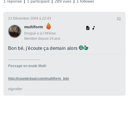
1 réponse
1 participant
289 vues
1 follower
13 Décembre 2004 à 22:43
#1
multiform
Drogué·e à l’AFéine
Membre depuis 24 ans
Bon bé, j'écoute ça demain alors
----------------------------
Passage en mode Multi
http://soundcloud.com/multiform_bdx
signaler