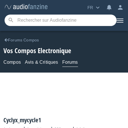
FR
Forums Compos
Vos Compos Electronique
Compos
Avis & Critiques
Forums
Cyclyx_mycycle1