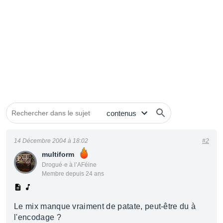
14 Décembre 2004 à 18:02
#2
multiform
Drogué·e à l’AFéine
Membre depuis 24 ans
Le mix manque vraiment de patate, peut-être du à
l'encodage ?