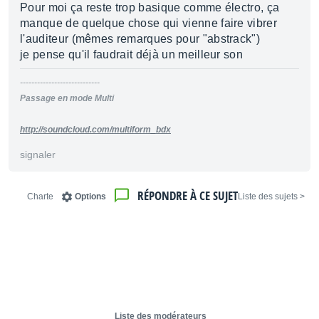
Pour moi ça reste trop basique comme électro, ça
manque de quelque chose qui vienne faire vibrer
l'auditeur (mêmes remarques pour "abstrack")
je pense qu'il faudrait déjà un meilleur son
----------------------------
Passage en mode Multi
http://soundcloud.com/multiform_bdx
signaler
RÉPONDRE À CE SUJET
Charte
Options
< Liste des sujets
Liste des modérateurs