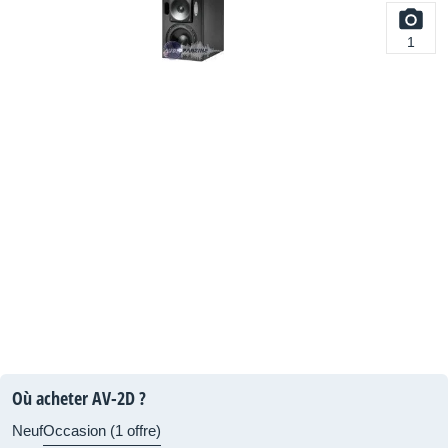
1
Où acheter AV-2D ?
Neuf
Occasion (1 offre)