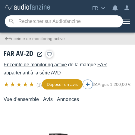
FR
Enceinte de monitoring active
FAR AV-2D
Enceinte de monitoring active
de la marque
FAR
appartenant à la série
AVD
Déposer un avis
Argus 1 200,00 €
(1)
Vue d’ensemble
Avis
Annonces