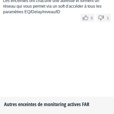
Les enceintes ont chacune une adresse et forment un
réseau qui vous permet via un soft d'accéder à tous les
paramètres EQ/Delay/niveau/ID
3
1
Autres enceintes de monitoring actives
FAR