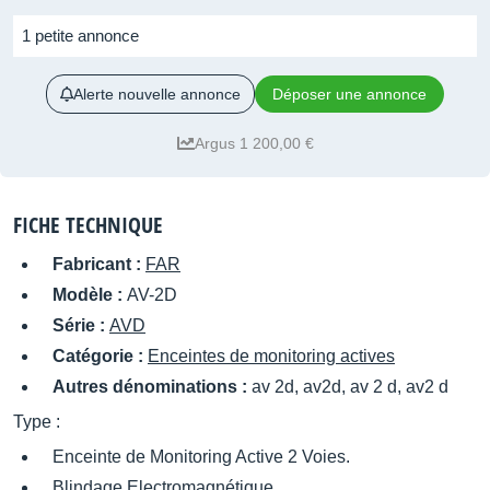
1 petite annonce
Alerte nouvelle annonce
Déposer une annonce
Argus 1 200,00 €
FICHE TECHNIQUE
Fabricant :
FAR
Modèle :
AV-2D
Série :
AVD
Catégorie :
Enceintes de monitoring actives
Autres dénominations :
av 2d, av2d, av 2 d, av2 d
Type :
Enceinte de Monitoring Active 2 Voies.
Blindage Electromagnétique.