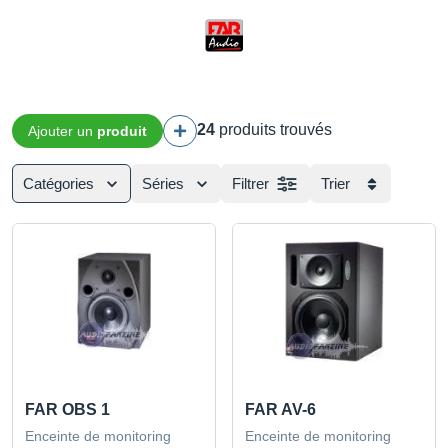
24
produits trouvés
Ajouter un
produit
Catégories
Séries
Filtrer
Trier
FAR OBS 1
FAR AV-6
Enceinte de monitoring
Enceinte de monitoring