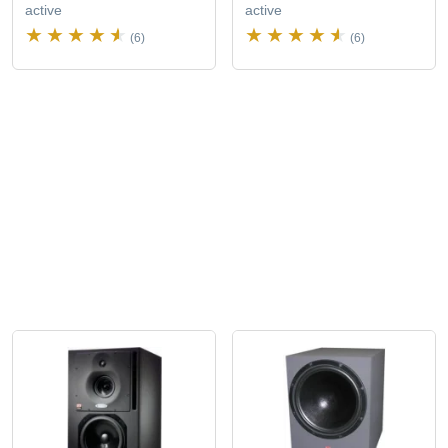
active
active
(6)
(6)