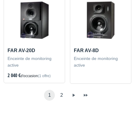
FAR AV-20D
FAR AV-8D
Enceinte de monitoring
Enceinte de monitoring
active
active
2 040 €
d'occasion
(1 offre)
1
2