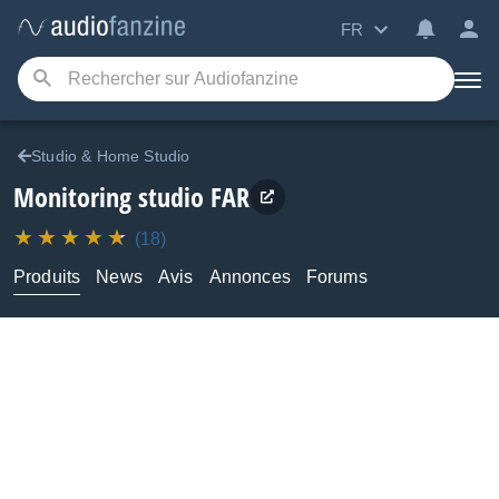
FR
Studio & Home Studio
Monitoring studio
FAR
(18)
Produits
News
Avis
Annonces
Forums