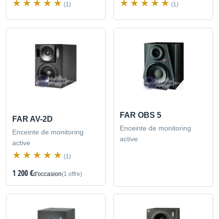
(1)
(1)
FAR OBS 5
FAR AV-2D
Enceinte de monitoring
Enceinte de monitoring
active
active
(1)
1 200 €
d'occasion
(1 offre)