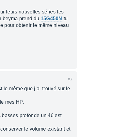
r leurs nouvelles séries les
en beyma prend du
15G450N
tu
ce pour obtenir le même niveau
#3
st le même que j’ai trouvé sur le
n de mes HP.
s basses profonde un 46 est
 conserver le volume existant et