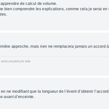
our apprendre de calcul de volume.
aime bien comprendre les explications, comme cela je serai e
tres.
ière approche, mais rien ne remplacera jamais un accord à l'
erre est plein,j'le vide.
e en ne modifiant que la longueur de l’évent d’obtenir l’accord
ce avant d’enceinte.