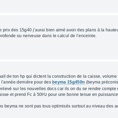
e prix des 15g40 j’aurai bien aimé avoir des plans à la haute
profonde ou nerveuse dans le calcul de l’enceinte.
ll de ton hp qui dictent la construction de la caisse, volume
e l'année dernière pour des
beyma 15g450n
(beyma préconisa
 enlevé sur les nouvelles docs car ils on du se rendre compte q
a caisse et prend Fc à 50Hz pour une bonne tenue en puissance
lans beyma ne sont pas tous optimisés surtout au niveau des a