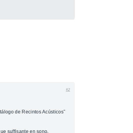
#2
Catálogo de Recintos Acústicos"
que suffisante en sono.