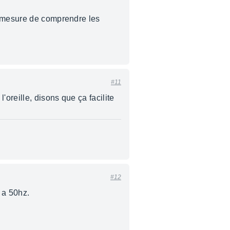
n mesure de comprendre les
#11
oreille, disons que ça facilite
#12
 a 50hz.