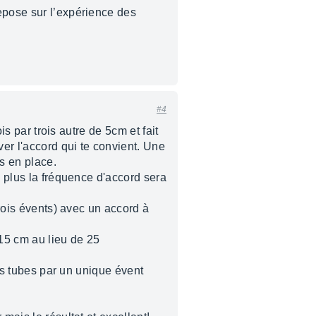
epose sur l’expérience des
#4
is par trois autre de 5cm et fait
er l'accord qui te convient. Une
ts en place.
, plus la fréquence d'accord sera
trois évents) avec un accord à
 15 cm au lieu de 25
tes tubes par un unique évent