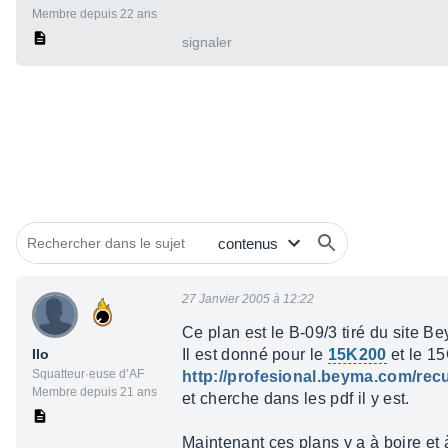
Membre depuis 22 ans
signaler
27 Janvier 2005 à 12:22
Ce plan est le B-09/3 tiré du site B
Ilo
Il est donné pour le
15K200
et le 1
Squatteur·euse d’AF
http://profesional.beyma.com/rec
Membre depuis 21 ans
et cherche dans les pdf il y est.
Maintenant ces plans y a à boire et