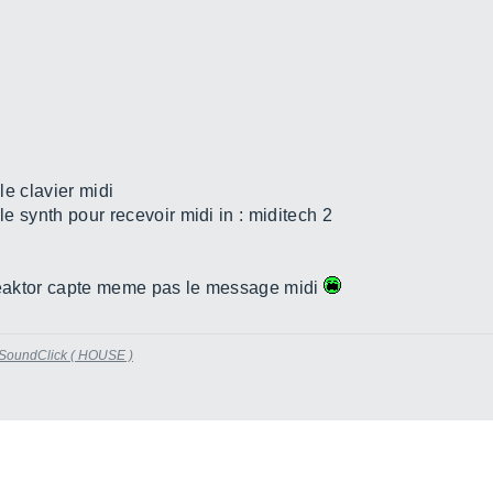
 le clavier midi
 le synth pour recevoir midi in : miditech 2
 reaktor capte meme pas le message midi
r SoundClick ( HOUSE )