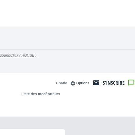
r SoundClick ( HOUSE )
S'INSCRIRE
Charte
Options
Liste des modérateurs