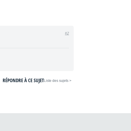
#2
RÉPONDRE À CE SUJET
< Liste des sujets