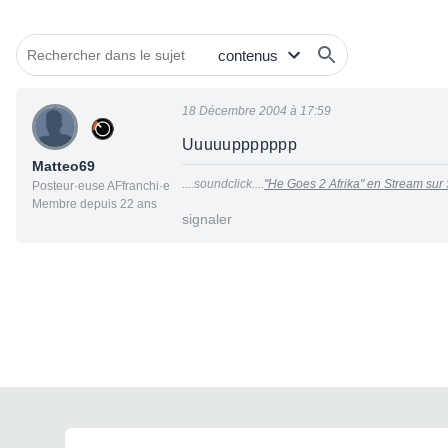
18 Décembre 2004 à 17:59
Uuuuuppppppp
Matteo69
....soundclick....
"He Goes 2 Afrika" en Stream su
Posteur·euse AFfranchi·e
Membre depuis 22 ans
signaler