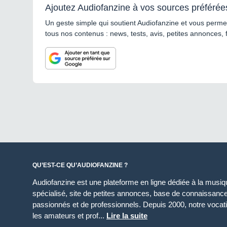
Ajoutez Audiofanzine à vos sources préférée
Un geste simple qui soutient Audiofanzine et vous permet
tous nos contenus : news, tests, avis, petites annonces, 
QU’EST-CE QU’AUDIOFANZINE ?
Audiofanzine est une plateforme en ligne dédiée à la musique
spécialisé, site de petites annonces, base de connaissan
passionnés et de professionnels. Depuis 2000, notre vocatio
les amateurs et prof...
Lire la suite