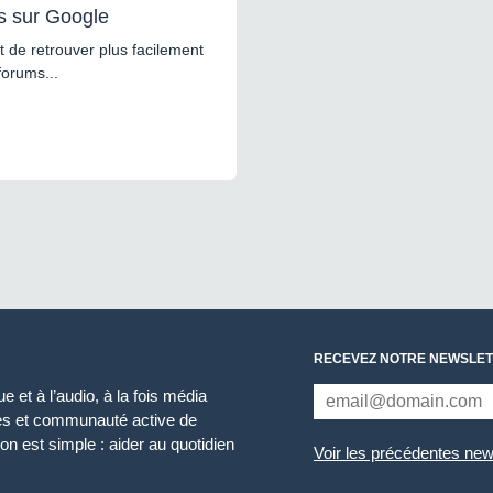
s sur Google
 de retrouver plus facilement
forums...
RECEVEZ NOTRE NEWSLET
 et à l’audio, à la fois média
ces et communauté active de
n est simple : aider au quotidien
Voir les précédentes new