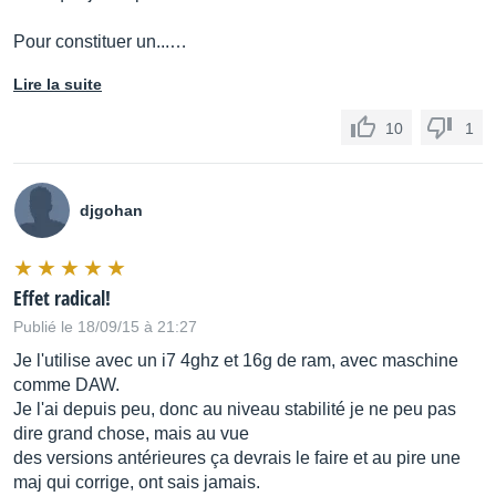
Pour constituer un...…
Lire la suite
10
1
djgohan
Effet radical!
Publié le 18/09/15 à 21:27
Je l'utilise avec un i7 4ghz et 16g de ram, avec maschine
comme DAW.
Je l'ai depuis peu, donc au niveau stabilité je ne peu pas
dire grand chose, mais au vue
des versions antérieures ça devrais le faire et au pire une
maj qui corrige, ont sais jamais.