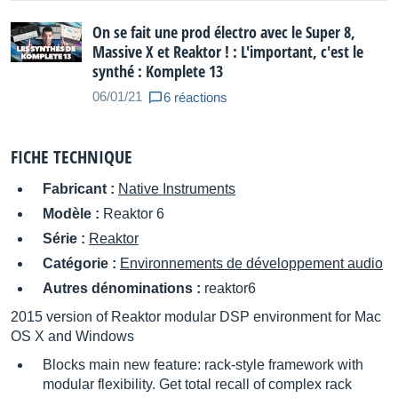
On se fait une prod électro avec le Super 8,
Massive X et Reaktor ! : L'important, c'est le
synthé : Komplete 13
06/01/21
6 réactions
FICHE TECHNIQUE
Fabricant :
Native Instruments
Modèle :
Reaktor 6
Série :
Reaktor
Catégorie :
Environnements de développement audio
Autres dénominations :
reaktor6
2015 version of Reaktor modular DSP environment for Mac
OS X and Windows
Blocks main new feature: rack-style framework with
modular flexibility. Get total recall of complex rack