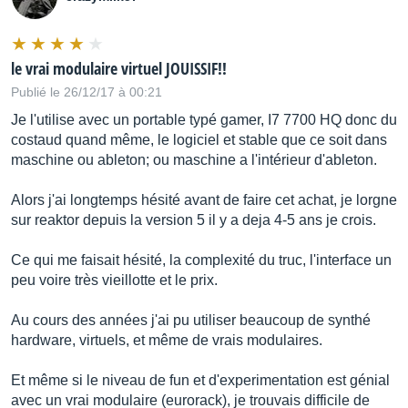
le vrai modulaire virtuel JOUISSIF!!
Publié le 26/12/17 à 00:21
Je l'utilise avec un portable typé gamer, I7 7700 HQ donc du
costaud quand même, le logiciel et stable que ce soit dans
maschine ou ableton; ou maschine a l'intérieur d'ableton.
Alors j'ai longtemps hésité avant de faire cet achat, je lorgne
sur reaktor depuis la version 5 il y a deja 4-5 ans je crois.
Ce qui me faisait hésité, la complexité du truc, l'interface un
peu voire très vieillotte et le prix.
Au cours des années j'ai pu utiliser beaucoup de synthé
hardware, virtuels, et même de vrais modulaires.
Et même si le niveau de fun et d'experimentation est génial
avec un vrai modulaire (eurorack), je trouvais difficile de