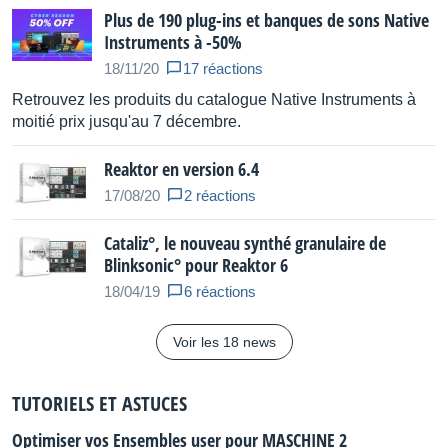
Plus de 190 plug-ins et banques de sons Native
Instruments à -50%
18/11/20
17 réactions
Retrouvez les produits du catalogue Native Instruments à
moitié prix jusqu'au 7 décembre.
Reaktor en version 6.4
17/08/20
2 réactions
Cataliz°, le nouveau synthé granulaire de
Blinksonic° pour Reaktor 6
18/04/19
6 réactions
Voir les 18 news
TUTORIELS ET ASTUCES
Optimiser vos Ensembles user pour MASCHINE 2