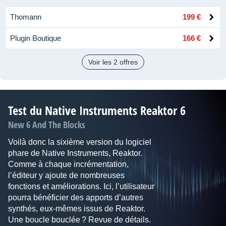
Thomann
199 €
Plugin Boutique
166 €
Voir les 2 offres
Test du Native Instruments Reaktor 6
New 6 And The Blocks
Voilà donc la sixième version du logiciel
phare de Native Instruments, Reaktor.
Comme à chaque incrémentation,
l’éditeur y ajoute de nombreuses
fonctions et améliorations. Ici, l’utilisateur
pourra bénéficier des apports d’autres
synthés, eux-mêmes issus de Reaktor.
Une boucle bouclée ? Revue de détails.