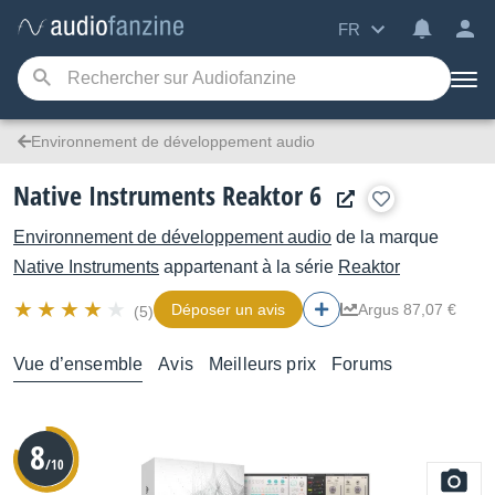
FR
Environnement de développement audio
Native Instruments Reaktor 6
Environnement de développement audio
de la marque
Native Instruments
appartenant à la série
Reaktor
Déposer un avis
Argus 87,07 €
(5)
Vue d’ensemble
Avis
Meilleurs prix
Forums
8
/10