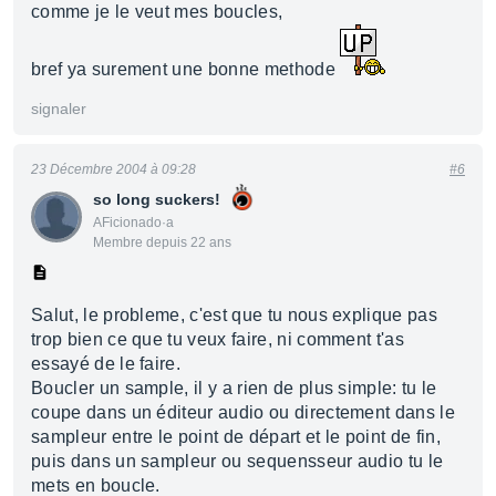
comme je le veut mes boucles,
bref ya surement une bonne methode
signaler
23 Décembre 2004 à 09:28
#6
so long suckers!
AFicionado·a
Membre depuis 22 ans
Salut, le probleme, c'est que tu nous explique pas
trop bien ce que tu veux faire, ni comment t'as
essayé de le faire.
Boucler un sample, il y a rien de plus simple: tu le
coupe dans un éditeur audio ou directement dans le
sampleur entre le point de départ et le point de fin,
puis dans un sampleur ou sequensseur audio tu le
mets en boucle.