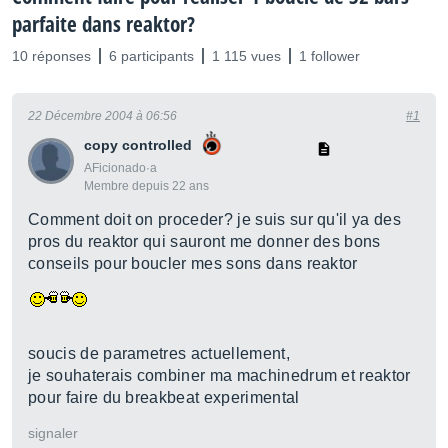
parfaite dans reaktor?
10 réponses
6 participants
1 115 vues
1 follower
22 Décembre 2004 à 06:56
#1
copy controlled
AFicionado·a
Membre depuis 22 ans
Comment doit on proceder? je suis sur qu'il ya des
pros du reaktor qui sauront me donner des bons
conseils pour boucler mes sons dans reaktor
soucis de parametres actuellement,
je souhaterais combiner ma machinedrum et reaktor
pour faire du breakbeat experimental
signaler