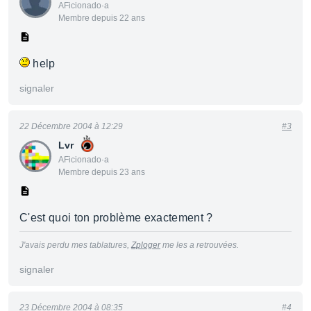
AFicionado·a
Membre depuis 22 ans
help
signaler
22 Décembre 2004 à 12:29
#3
Lvr
AFicionado·a
Membre depuis 23 ans
C'est quoi ton problème exactement ?
J'avais perdu mes tablatures,
Zploger
me les a retrouvées.
signaler
23 Décembre 2004 à 08:35
#4