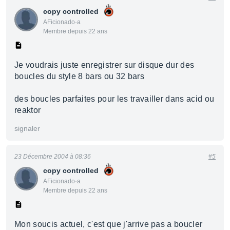
copy controlled
AFicionado·a
Membre depuis 22 ans
Je voudrais juste enregistrer sur disque dur des
boucles du style 8 bars ou 32 bars
des boucles parfaites pour les travailler dans acid ou
reaktor
signaler
23 Décembre 2004 à 08:36
#5
copy controlled
AFicionado·a
Membre depuis 22 ans
Mon soucis actuel, c'est que j'arrive pas a boucler