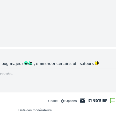
un bug majeur
, emmerder certains utilisateurs
trouvées.
S'INSCRIRE
Charte
Options
Liste des modérateurs