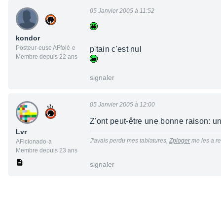
05 Janvier 2005 à 11:52
kondor
Posteur·euse AFfolé·e
p'tain c'est nul
Membre depuis 22 ans
signaler
05 Janvier 2005 à 12:00
Z'ont peut-être une bonne raison: 
Lvr
J'avais perdu mes tablatures,
Zploger
me les a re
AFicionado·a
Membre depuis 23 ans
signaler