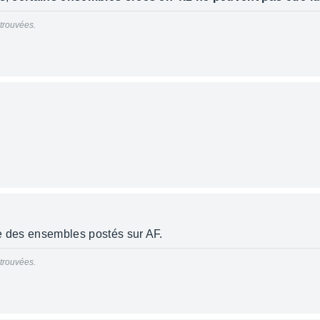
trouvées.
re des ensembles postés sur AF.
trouvées.