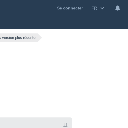
FR
Se connecter
 version plus récente
#1