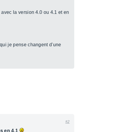
 avec la version 4.0 ou 4.1 et en
 qui je pense changent d'une
#2
s en 4.1