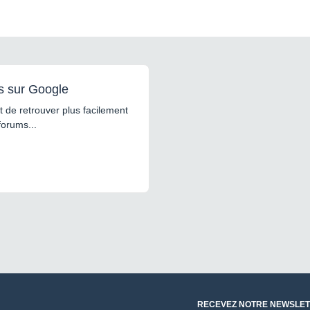
s sur Google
 de retrouver plus facilement
forums...
RECEVEZ NOTRE NEWSLET