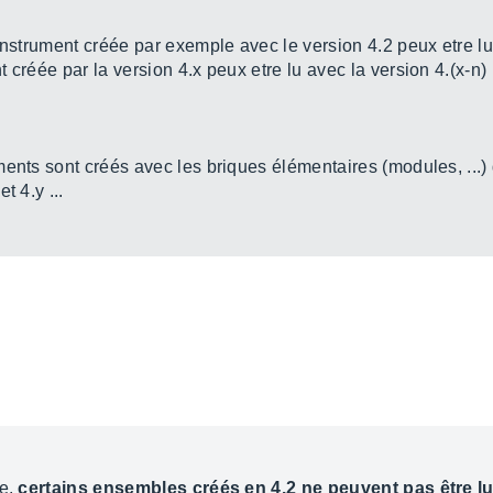
instrument créée par exemple avec le version 4.2 peux etre lu
 créée par la version 4.x peux etre lu avec la version 4.(x-n)
ments sont créés avec les briques élémentaires (modules, ...)
t 4.y ...
re,
certains ensembles créés en 4.2 ne peuvent pas être lu