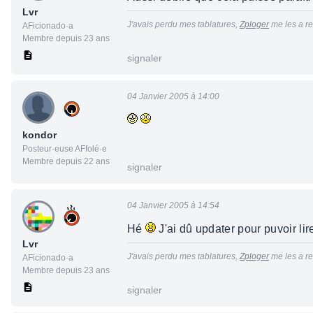
Lvr
J'avais perdu mes tablatures,
Zploger
me les a re
AFicionado·a
Membre depuis 23 ans
signaler
04 Janvier 2005 à 14:00
kondor
Posteur·euse AFfolé·e
Membre depuis 22 ans
signaler
04 Janvier 2005 à 14:54
Hé
J'ai dû updater pour puvoir li
Lvr
J'avais perdu mes tablatures,
Zploger
me les a re
AFicionado·a
Membre depuis 23 ans
signaler