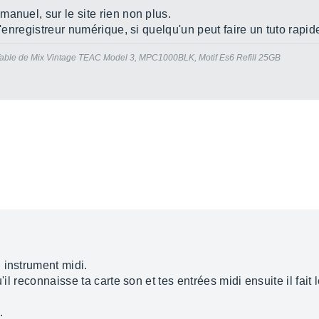
anuel, sur le site rien non plus.
d'enregistreur numérique, si quelqu'un peut faire un tuto rapid
able de Mix Vintage TEAC Model 3, MPC1000BLK, Motif Es6 Refill 25GB
 instrument midi.
'il reconnaisse ta carte son et tes entrées midi ensuite il fait 
.