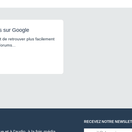
s sur Google
 de retrouver plus facilement
forums...
RECEVEZ NOTRE NEWSLET
 et à l’audio, à la fois média