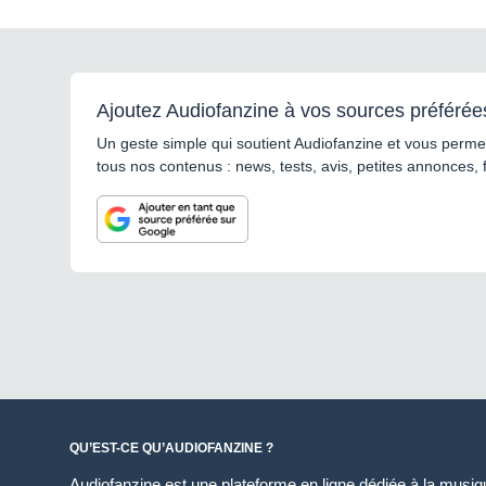
Ajoutez Audiofanzine à vos sources préférée
Un geste simple qui soutient Audiofanzine et vous permet
tous nos contenus : news, tests, avis, petites annonces, 
QU’EST-CE QU’AUDIOFANZINE ?
Audiofanzine est une plateforme en ligne dédiée à la musique