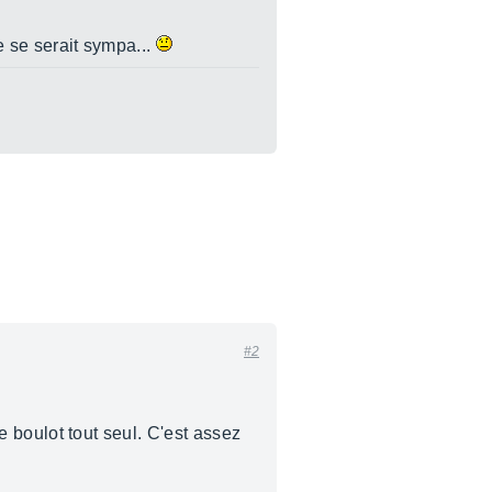
e se serait sympa...
#2
le boulot tout seul. C'est assez