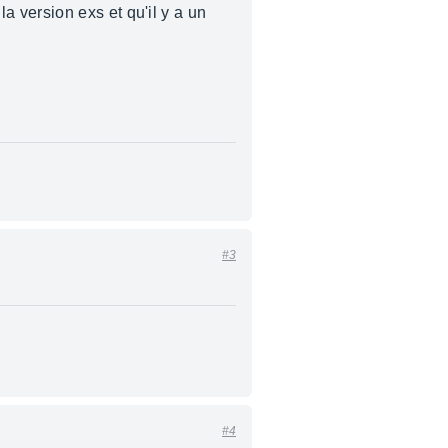
la version exs et qu'il y a un
#3
#4