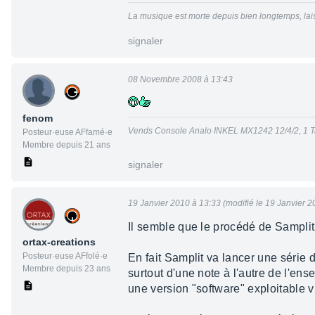
La musique est morte depuis bien longtemps, lais
signaler
08 Novembre 2008 à 13:43
fenom
Vends Console Analo INKEL MX1242 12/4/2, 1 T
Posteur·euse AFfamé·e
Membre depuis 21 ans
signaler
19 Janvier 2010 à 13:33 (modifié le 19 Janvier 2
Il semble que le procédé de Samplit 
ortax-creations
Posteur·euse AFfolé·e
En fait Samplit va lancer une série
Membre depuis 23 ans
surtout d'une note à l'autre de l'en
une version "software" exploitable 