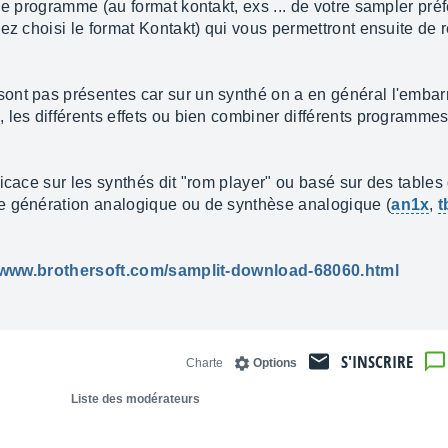
 le programme (au format kontakt, exs ... de votre sampler p
ez choisi le format Kontakt) qui vous permettront ensuite de 
nt pas présentes car sur un synthé on a en général l'embarr
 les différents effets ou bien combiner différents programme
icace sur les synthés dit "rom player" ou basé sur des tables
une génération analogique ou de synthèse analogique (
an1x
,
t
//www.brothersoft.com/samplit-download-68060.html
S'INSCRIRE
Charte
Options
Liste des modérateurs