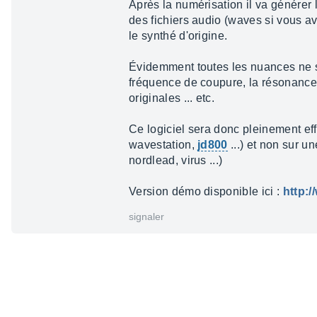
Après la numérisation il va générer
des fichiers audio (waves si vous av
le synthé d'origine.
Évidemment toutes les nuances ne so
fréquence de coupure, la résonance,
originales ... etc.
Ce logiciel sera donc pleinement eff
wavestation,
jd800
...) et non sur 
nordlead, virus ...)
Version démo disponible ici :
http:
signaler