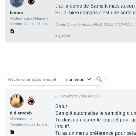
J'ai la demo de Samplit mais aucun m
fenom
Si j'ai bien compris c'est une sorte 
Posteur·euse AFfamé·e
Membre depuis 21 ans
Vends Console Analo INKEL MX1242 12/4/2, 1 T
signaler
07 Novembre 2008 à 01:17
Salut
didiervdeb
Samplit automatise le sampling d'un
AFicionado·a
Tu dois configurer le logiciel pour qu
Membre depuis 19 ans
intuitif.
Tu as un menu préférence pour cela