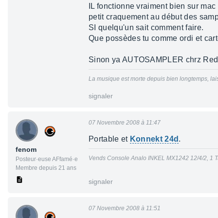
IL fonctionne vraiment bien sur ma
petit craquement au début des sampl
SI quelqu'un sait comment faire.
Que possèdes tu comme ordi et car
Sinon ya AUTOSAMPLER chrz Redmma
La musique est morte depuis bien longtemps, lais
signaler
07 Novembre 2008 à 11:47
Portable et
Konnekt 24d
.
fenom
Vends Console Analo INKEL MX1242 12/4/2, 1 T
Posteur·euse AFfamé·e
Membre depuis 21 ans
signaler
07 Novembre 2008 à 11:51