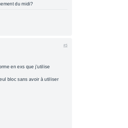
iquement du midi?
#5
rme en exs que j'utilise
l bloc sans avoir à utiliser