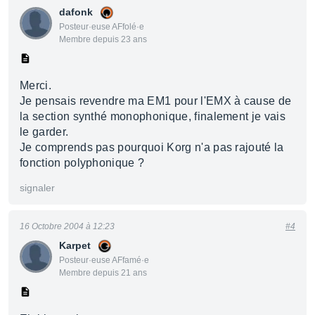
dafonk
Posteur·euse AFfolé·e
Membre depuis 23 ans
Merci.
Je pensais revendre ma EM1 pour l'EMX à cause de
la section synthé monophonique, finalement je vais
le garder.
Je comprends pas pourquoi Korg n'a pas rajouté la
fonction polyphonique ?
signaler
16 Octobre 2004 à 12:23
#4
Karpet
Posteur·euse AFfamé·e
Membre depuis 21 ans