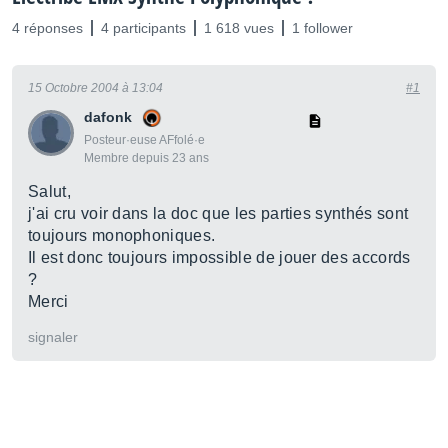
4 réponses
4 participants
1 618 vues
1 follower
15 Octobre 2004 à 13:04
#1
dafonk
Posteur·euse AFfolé·e
Membre depuis 23 ans
Salut,
j'ai cru voir dans la doc que les parties synthés sont
toujours monophoniques.
Il est donc toujours impossible de jouer des accords
?
Merci
signaler