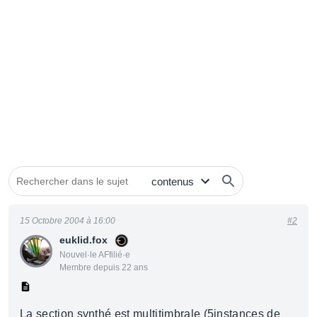
15 Octobre 2004 à 16:00
#2
euklid.fox
Nouvel·le AFfilié·e
Membre depuis 22 ans
La section synthé est multitimbrale (5instances de