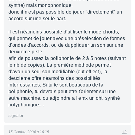
synthé) mais monophonique.
donc il n'est pas possible de jouer "directement" un
accord sur une seule part.
il est néamoins possible d'utiliser le mode chords,
qui permet de jouer avec une préselection de formes
d'ondes d'accords, ou de duppliquer un son sur une
deuxieme piste
afin de poussez la poliphonie de 2 à 5 notes (suivant
le nb de copies). La première méthode permet
d'avoir un seul son modifiable (cut off ect), la
deuxieme offre néamoins des possibilités
interressantes. Si tu te sert beaucoup de la
poliphonie, tu devrais peut etre t'orienter sur une
autre machine, ou adjoindre a l'emx un chti synthé
polyphonique....
signaler
15 Octobre 2004 à 16:15
#3