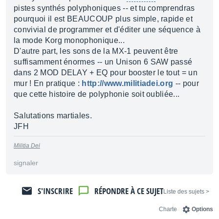
pistes synthés polyphoniques -- et tu comprendras
pourquoi il est BEAUCOUP plus simple, rapide et
convivial de programmer et d'éditer une séquence à
la mode Korg monophonique...
D'autre part, les sons de la MX-1 peuvent être
suffisamment énormes -- un Unison 6 SAW passé
dans 2 MOD DELAY + EQ pour booster le tout = un
mur ! En pratique :
http://www.militiadei.org
-- pour
que cette histoire de polyphonie soit oubliée...
Salutations martiales.
JFH
Militia Dei
signaler
S'INSCRIRE
RÉPONDRE À CE SUJET
< Liste des sujets
Charte
Options