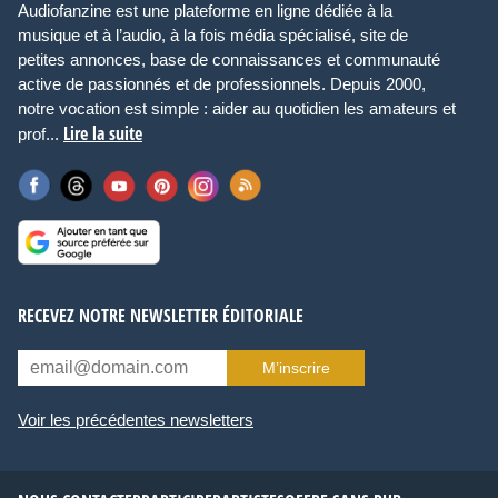
Audiofanzine est une plateforme en ligne dédiée à la
musique et à l’audio, à la fois média spécialisé, site de
petites annonces, base de connaissances et communauté
active de passionnés et de professionnels. Depuis 2000,
notre vocation est simple : aider au quotidien les amateurs et
Lire la suite
prof...
RECEVEZ NOTRE NEWSLETTER ÉDITORIALE
M’inscrire
Voir les précédentes newsletters