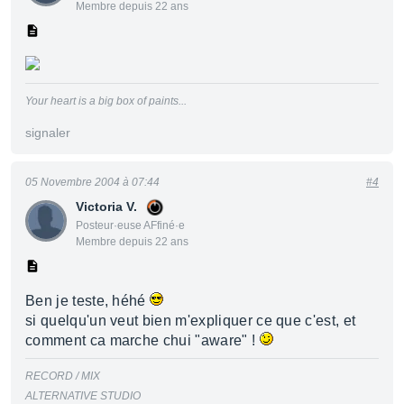
Membre depuis 22 ans
Your heart is a big box of paints...
signaler
05 Novembre 2004 à 07:44
#4
Victoria V.
Posteur·euse AFfiné·e
Membre depuis 22 ans
Ben je teste, héhé
si quelqu'un veut bien m'expliquer ce que c'est, et
comment ca marche chui "aware" !
RECORD / MIX
ALTERNATIVE STUDIO