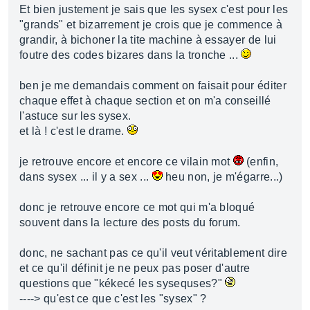
Et bien justement je sais que les sysex c'est pour les
"grands" et bizarrement je crois que je commence à
grandir, à bichoner la tite machine à essayer de lui
foutre des codes bizares dans la tronche ...
ben je me demandais comment on faisait pour éditer
chaque effet à chaque section et on m'a conseillé
l'astuce sur les sysex.
et là ! c'est le drame.
je retrouve encore et encore ce vilain mot
(enfin,
dans sysex ... il y a sex ...
heu non, je m'égarre...)
donc je retrouve encore ce mot qui m'a bloqué
souvent dans la lecture des posts du forum.
donc, ne sachant pas ce qu'il veut véritablement dire
et ce qu'il définit je ne peux pas poser d'autre
questions que "kékecé les sysequses?"
----> qu'est ce que c'est les "sysex" ?