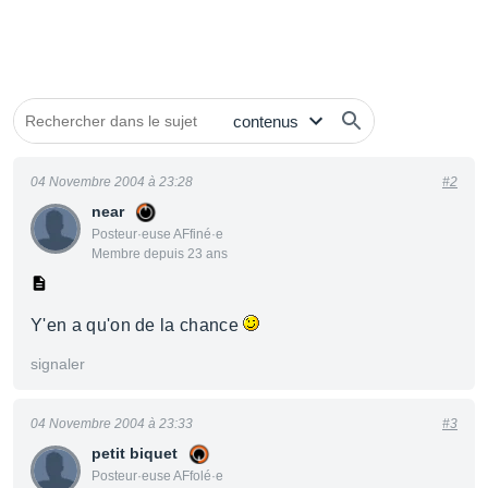
04 Novembre 2004 à 23:28
#2
near
Posteur·euse AFfiné·e
Membre depuis 23 ans
Y'en a qu'on de la chance
signaler
04 Novembre 2004 à 23:33
#3
petit biquet
Posteur·euse AFfolé·e