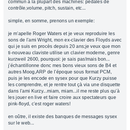
commun à la plupart des machines: pédales de
contrôle,volume, pitch, sustain, etc...
simple, en somme, prenons un exemple:
je m'apelle Roger Waters et je veux reproduire les
sons de l'ami Wright, mon ex-clavier des Floyds avec
qui je suis en procès depuis 20 ans;je veux que mon
ti-nouveau claviste utilise un clavier moderne, genre
kurzweil 2600, pourquoi: je sais pas!mais bon...
j'échantillonne donc mes bons vieux sons de B4 et
autres Moog,ARP de l'époque sous format PCM,
puis je les encode en sysex pour que Kurzy puisse
les comprendre, et je rentre tout çà via une disquette
dans l'ami Kurzy...miam, miam...il me reste plus qu'à
les jouer en live et faire croire aux spectateurs que
pink-floyd, c'est roger waters!
en oûtre, il existe des banques de messages sysex
sur le web...