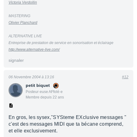
Victoria Verdollin
MASTERING
Olivier Planchard
ALTERNATIVE LIVE
Entreprise de prestation de service en sonorisation et éclairage
http://www.alternative-live.com/
signaler
06 Novembre 2004 à 13:16
#12
petit biquet
Posteur·euse AFfolé·e
Membre depuis 22 ans
En gros, les sysex,"SYSteme EXclusive messages "
c'est des messages MIDI que ta bécane comprend,
et elle exclusivement.