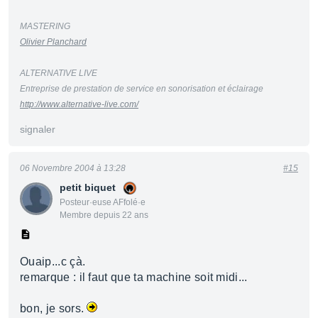
MASTERING
Olivier Planchard
ALTERNATIVE LIVE
Entreprise de prestation de service en sonorisation et éclairage
http://www.alternative-live.com/
signaler
06 Novembre 2004 à 13:28
#15
petit biquet
Posteur·euse AFfolé·e
Membre depuis 22 ans
Ouaip...c çà.
remarque : il faut que ta machine soit midi...
bon, je sors.