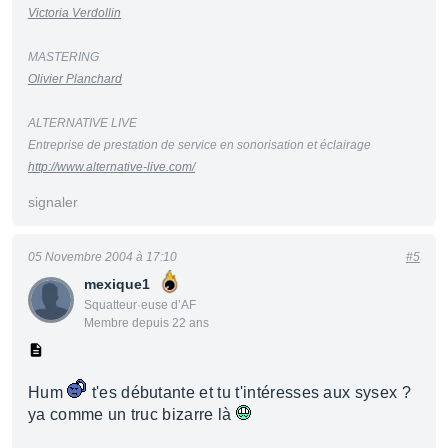
Victoria Verdollin
MASTERING
Olivier Planchard
ALTERNATIVE LIVE
Entreprise de prestation de service en sonorisation et éclairage
http://www.alternative-live.com/
signaler
05 Novembre 2004 à 17:10
#5
mexique1
Squatteur·euse d’AF
Membre depuis 22 ans
Hum
t'es débutante et tu t'intéresses aux sysex ?
ya comme un truc bizarre là