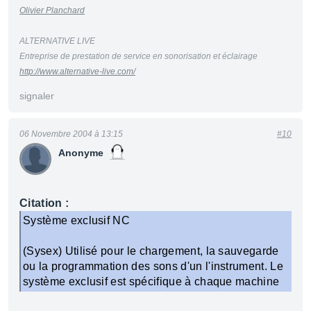
Olivier Planchard
ALTERNATIVE LIVE
Entreprise de prestation de service en sonorisation et éclairage
http://www.alternative-live.com/
signaler
06 Novembre 2004 à 13:15
#10
Anonyme
Citation :
Système exclusif NC
(Sysex) Utilisé pour le chargement, la sauvegarde
ou la programmation des sons d'un l'instrument. Le
système exclusif est spécifique à chaque machine