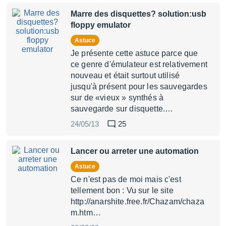
Marre des disquettes? solution:usb
floppy emulator
Astuce
Je présente cette astuce parce que
ce genre d'émulateur est relativement
nouveau et était surtout utilisé
jusqu'à présent pour les sauvegardes
sur de «vieux » synthés à
sauvegarde sur disquette.…
24/05/13
25
Lancer ou arreter une automation
Astuce
Ce n'est pas de moi mais c'est
tellement bon : Vu sur le site
http://anarshite.free.fr/Chazam/chaza
m.htm…