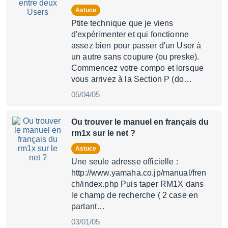
Astuce
Ptite technique que je viens
d'expérimenter et qui fonctionne
assez bien pour passer d'un User à
un autre sans coupure (ou preske).
Commencez votre compo et lorsque
vous arrivez à la Section P (do…
05/04/05
Ou trouver le manuel en français du
rm1x sur le net ?
Astuce
Une seule adresse officielle :
http://www.yamaha.co.jp/manual/fren
ch/index.php Puis taper RM1X dans
le champ de recherche ( 2 case en
partant…
03/01/05