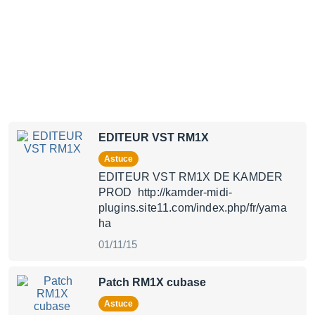
EDITEUR VST RM1X
Astuce
EDITEUR VST RM1X DE KAMDER
PROD http://kamder-midi-
plugins.site11.com/index.php/fr/yama
ha
01/11/15
Patch RM1X cubase
Astuce