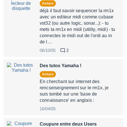
Astuce
déjà il faut savoir sequencer la rm1x
avec un editeur midi comme cubase
vst32 (ou autre logic, sonar...): - tu
mets ta rm1x en midi (utility, midi) - tu
connectes le midi out de l'ordi au in
de l…
06/10/05
2
Des tutos Yamaha !
Astuce
En cherchant sur internet des
rencseiseignement sur le rm1x, je
suis tombé sur une 'base de
connaissance' en anglais :
16/04/05
Coupure entre deux Users