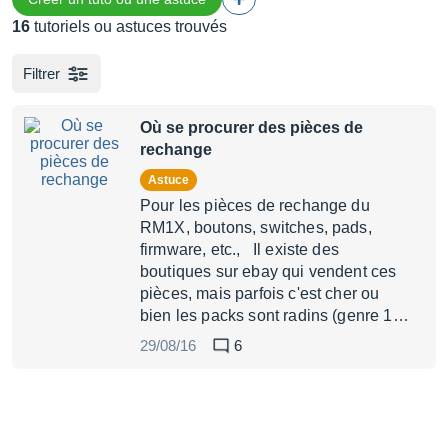
16
tutoriels ou astuces trouvés
Filtrer
Où se procurer des pièces de
rechange
Astuce
Pour les pièces de rechange du
RM1X, boutons, switches, pads,
firmware, etc., Il existe des
boutiques sur ebay qui vendent ces
pièces, mais parfois c'est cher ou
bien les packs sont radins (genre 1…
29/08/16
6