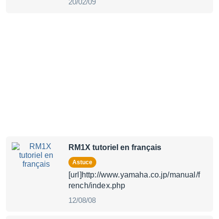
20/02/09
RM1X tutoriel en français
Astuce
[url]http://www.yamaha.co.jp/manual/f
rench/index.php
12/08/08