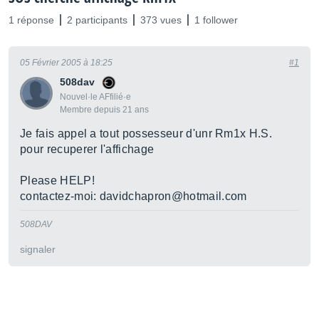
1 réponse
2 participants
373 vues
1 follower
05 Février 2005 à 18:25
#1
508dav
Nouvel·le AFfilié·e
Membre depuis 21 ans
Je fais appel a tout possesseur d'unr Rm1x H.S.
pour recuperer l'affichage
Please HELP!
contactez-moi: davidchapron@hotmail.com
508DAV
signaler