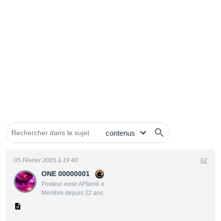
05 Février 2005 à 19:40
#2
ONE 00000001
Posteur·euse AFfamé·e
Membre depuis 22 ans