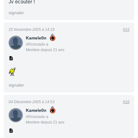
Jv écouter !
signaler
25 Novembre 2005 à 14:19
#15
Kamele0n
AFicionado·a
Membre depuis 21 ans
signaler
04 Décembre 2005 à 14:53
#16
Kamele0n
AFicionado·a
Membre depuis 21 ans