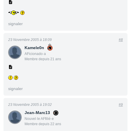
signaler
23 Novembre 2005 à 18:09
#8
Kamele0n
AFicionado·a
Membre depuis 21 ans
signaler
23 Novembre 2005 à 19:02
#9
Jean-Marc13
Nouvel·le AFfilié·e
Membre depuis 22 ans