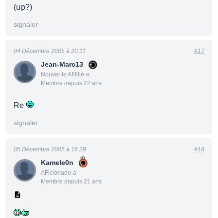
(up?)
signaler
04 Décembre 2005 à 20:11
#17
Jean-Marc13
Nouvel·le AFfilié·e
Membre depuis 22 ans
Re
signaler
05 Décembre 2005 à 16:29
#18
Kamele0n
AFicionado·a
Membre depuis 21 ans