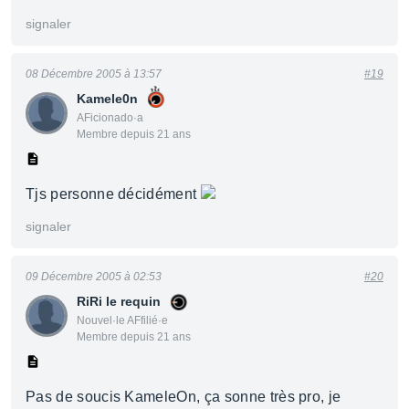
signaler
08 Décembre 2005 à 13:57
#19
Kamele0n
AFicionado·a
Membre depuis 21 ans
Tjs personne décidément
signaler
09 Décembre 2005 à 02:53
#20
RiRi le requin
Nouvel·le AFfilié·e
Membre depuis 21 ans
Pas de soucis KameleOn, ça sonne très pro, je