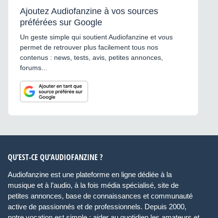
Ajoutez Audiofanzine à vos sources
préférées sur Google
Un geste simple qui soutient Audiofanzine et vous
permet de retrouver plus facilement tous nos
contenus : news, tests, avis, petites annonces,
forums...
QU’EST-CE QU’AUDIOFANZINE ?
Audiofanzine est une plateforme en ligne dédiée à la
musique et à l’audio, à la fois média spécialisé, site de
petites annonces, base de connaissances et communauté
active de passionnés et de professionnels. Depuis 2000,
notre vocation est simple : aider au quotidien les amateurs et