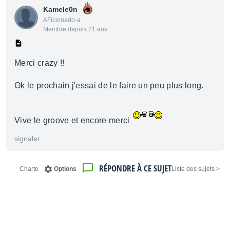
Kamele0n
AFicionado·a
Membre depuis 21 ans
Merci crazy !!
Ok le prochain j'essai de le faire un peu plus long.
Vive le groove et encore merci
signaler
RÉPONDRE À CE SUJET
Charte
Options
< Liste des sujets