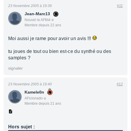
23 Novembre 2005 à 19:39
#11
Jean-Marc13
Nouvel·le AFfilié·e
Membre depuis 22 ans
Moi aussi je rame pour avoir un avis !!!
tu joues de tout ou bien est-ce du synthé ou des
samples ?
signaler
23 Novembre 2005 à 19:40
#12
Kamele0n
AFicionado·a
Membre depuis 21 ans
Hors sujet :