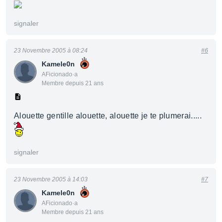
signaler
23 Novembre 2005 à 08:24
#6
Kamele0n
AFicionado·a
Membre depuis 21 ans
Alouette gentille alouette, alouette je te plumerai.....
signaler
23 Novembre 2005 à 14:03
#7
Kamele0n
AFicionado·a
Membre depuis 21 ans