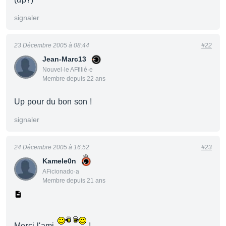
signaler
23 Décembre 2005 à 08:44
#22
Jean-Marc13
Nouvel·le AFfilié·e
Membre depuis 22 ans
Up pour du bon son !
signaler
24 Décembre 2005 à 16:52
#23
Kamele0n
AFicionado·a
Membre depuis 21 ans
Merci l'ami
!