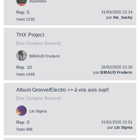
mastomo
Rep. 5
31/03/2020 23:24
par
the_husky
Vues 1530
THX Project
[
]
Vos Compos Groove
BIRAUD Frederic
Rep. 10
26/02/2020 23:26
par
BIRAUD Frederic
Vues 1449
Album Groove/Electro >> à vos avis svp!!
[
]
Vos Compos Groove
Llo Sigma
Rep. 0
31/01/2020 23:01
par
Llo Sigma
Vues 488