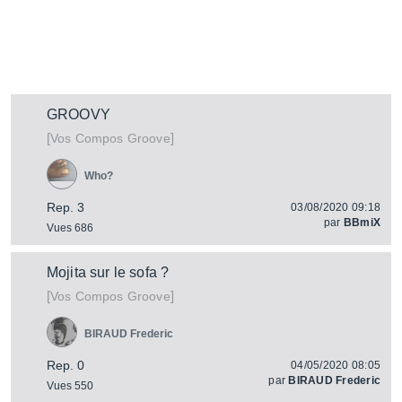
GROOVY
[
]
Vos Compos Groove
Who?
Rep. 3
03/08/2020 09:18
par
BBmiX
Vues 686
Mojita sur le sofa ?
[
]
Vos Compos Groove
BIRAUD Frederic
Rep. 0
04/05/2020 08:05
par
BIRAUD Frederic
Vues 550