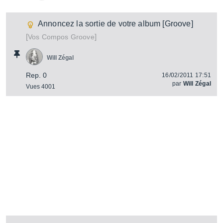
Annoncez la sortie de votre album [Groove]
[
]
Vos Compos Groove
Will Zégal
Rep. 0
16/02/2011 17:51
par
Will Zégal
Vues 4001