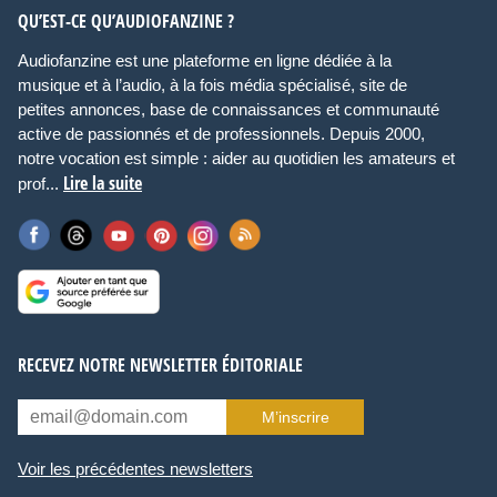
QU’EST-CE QU’AUDIOFANZINE ?
Audiofanzine est une plateforme en ligne dédiée à la
musique et à l’audio, à la fois média spécialisé, site de
petites annonces, base de connaissances et communauté
active de passionnés et de professionnels. Depuis 2000,
notre vocation est simple : aider au quotidien les amateurs et
Lire la suite
prof...
RECEVEZ NOTRE NEWSLETTER ÉDITORIALE
M’inscrire
Voir les précédentes newsletters