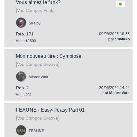
Vous aimez le funk?
[
]
Vos Compos Funk
Skalpy
Rep. 171
09/08/2025 18:55
par
Shalako
Vues 18503
Mon nouveau titre : Symbiose
[
]
Vos Compos Groove
Mister Walt
Rep. 2
20/05/2024 14:44
par
Mister Walt
Vues 401
FEAUNE - Easy-Peasy Part 01
[
]
Vos Compos Groove
FEAUNE