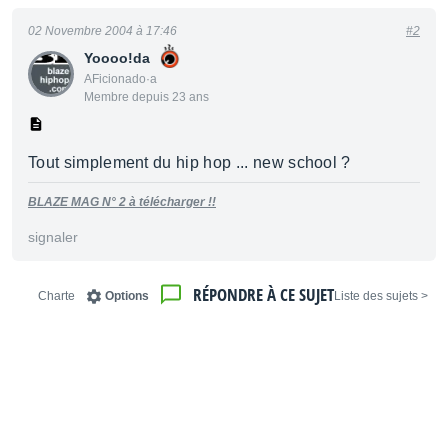
02 Novembre 2004 à 17:46
#2
Yoooo!da
AFicionado·a
Membre depuis 23 ans
Tout simplement du hip hop ... new school ?
BLAZE MAG N° 2 à télécharger !!
signaler
RÉPONDRE À CE SUJET
Charte
Options
< Liste des sujets