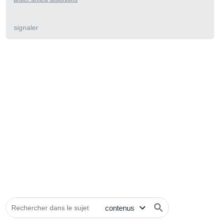
signaler