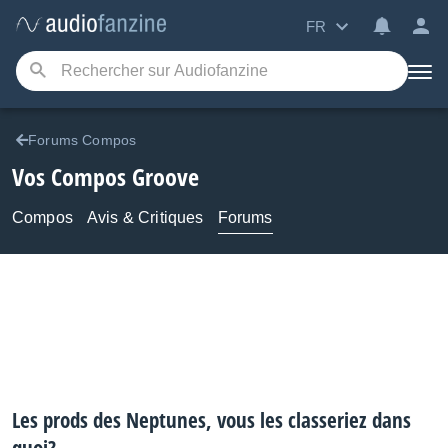
FR
Forums Compos
Vos Compos Groove
Compos
Avis & Critiques
Forums
Les prods des Neptunes, vous les classeriez dans