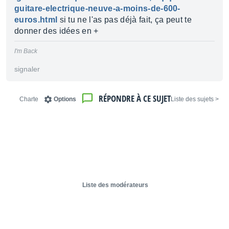
guitare-electrique-neuve-a-moins-de-600-
euros.html
si tu ne l'as pas déjà fait, ça peut te
donner des idées en +
I'm Back
signaler
RÉPONDRE À CE SUJET
Charte
Options
< Liste des sujets
Liste des modérateurs