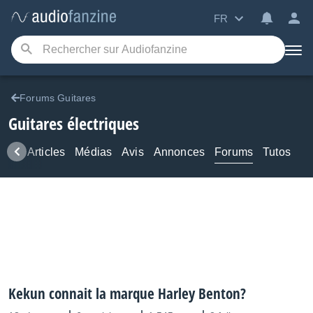
FR
Forums Guitares
Guitares électriques
ews
Articles
Médias
Avis
Annonces
Forums
Tutos
Kekun connait la marque Harley Benton?