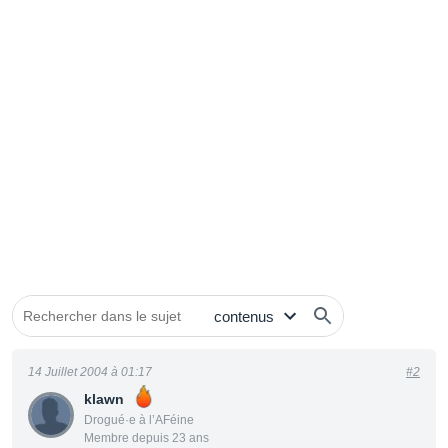
14 Juillet 2004 à 01:17
#2
klawn
Drogué·e à l’AFéine
Membre depuis 23 ans