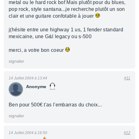
metal ou le hard rock bof Mais plutôt pour du blues,
pop rock, style santana...je recherche plutôt un son
clair et une guitare confotable à jouer
j(hésite entre une highway 1 us, 1 fender standard
mexicaine, une G&l legacy ou s-500
merci, a votre bon coeur
signaler
14 Juillet 2004 à 13:44
#11
Anonyme
Ben pour 500€ t'as l'embarras du choix...
signaler
14 Juillet 2004 à 16:50
#12