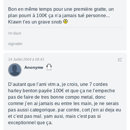
Bon en même temps pour une première gratte, un
plan pourri à 100€ ça n'a jamais tué personne...
Klawn t'es un grave snob
I'm Back
signaler
14 Juillet 2004 à 08:43
#7
Anonyme
D'autant que l'ami vtm a, je crois, une 7 cordes
harley benton payée 100€ et que ça ne l'empeche
pas de faire de tres bonne compo metal, donc
comme j'en ai jamais eu entre les main, je ne serais
pas aussi categorique. par contre, cort j'en ai deja eu
et c'est pas mal. yam ausi, mais c'est pas si
exceptionnel que ça.