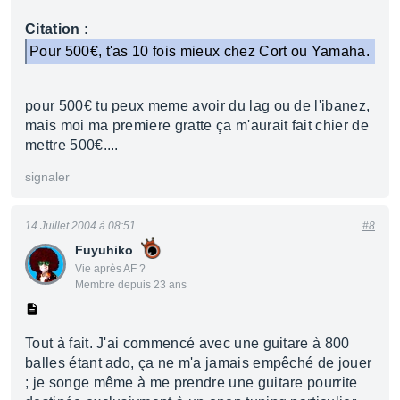
Citation :
Pour 500€, t'as 10 fois mieux chez Cort ou Yamaha.
pour 500€ tu peux meme avoir du lag ou de l'ibanez,
mais moi ma premiere gratte ça m'aurait fait chier de
mettre 500€....
signaler
14 Juillet 2004 à 08:51
#8
Fuyuhiko
Vie après AF ?
Membre depuis 23 ans
Tout à fait. J'ai commencé avec une guitare à 800
balles étant ado, ça ne m'a jamais empêché de jouer
; je songe même à me prendre une guitare pourrite