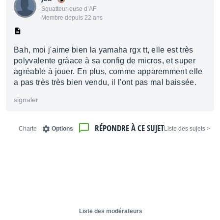
Squatteur·euse d’AF
Membre depuis 22 ans
Bah, moi j'aime bien la yamaha rgx tt, elle est très
polyvalente gràace à sa config de micros, et super
agréable à jouer. En plus, comme apparemment elle
a pas très très bien vendu, il l'ont pas mal baissée.
signaler
RÉPONDRE À CE SUJET
Charte
Options
< Liste des sujets
Liste des modérateurs