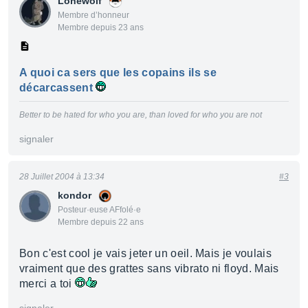
Lonewolf
Membre d’honneur
Membre depuis 23 ans
A quoi ca sers que les copains ils se
décarcassent
Better to be hated for who you are, than loved for who you are not
signaler
28 Juillet 2004 à 13:34
#3
kondor
Posteur·euse AFfolé·e
Membre depuis 22 ans
Bon c'est cool je vais jeter un oeil. Mais je voulais
vraiment que des grattes sans vibrato ni floyd. Mais
merci a toi