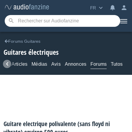
FR
Forums Guitares
Guitares électriques
ews
Articles
Médias
Avis
Annonces
Forums
Tutos
Guitare electrique polivalente (sans floyd ni