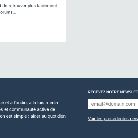
 de retrouver plus facilement
forums...
RECEVEZ NOTRE NEWSLET
 et à l’audio, à la fois média
ces et communauté active de
n est simple : aider au quotidien
Voir les précédentes new