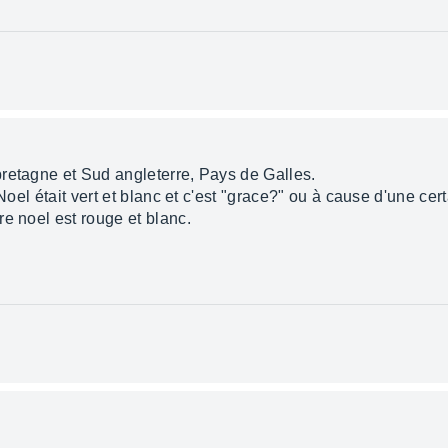
retagne et Sud angleterre, Pays de Galles.
 Noel était vert et blanc et c'est "grace?" ou à cause d'une c
e noel est rouge et blanc.