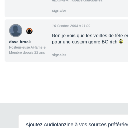
http://www.myspace.com/qualiea
signaler
16 Octobre 2004 à 11:09
Bon je vois que les veilles de féte e
dave brock
pour une custom genre BC rich
Posteur·euse AFfamé·e
Membre depuis 22 ans
signaler
Ajoutez Audiofanzine à vos sources préférée