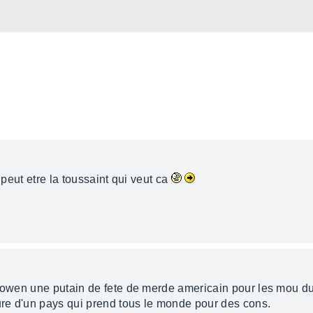
 peut etre la toussaint qui veut ca
llowen une putain de fete de merde americain pour les mou du
ture d'un pays qui prend tous le monde pour des cons.