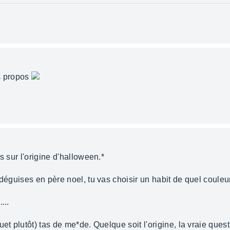
es propos
s sur l'origine d'halloween.*
 déguises en père noel, tu vas choisir un habit de quel couleu
...
et plutôt) tas de me*de. Quelque soit l'origine, la vraie ques