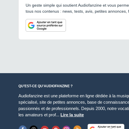
Un geste simple qui soutient Audiofanzine et vous permet
tous nos contenus : news, tests, avis, petites annonces, 
QU’EST-CE QU’AUDIOFANZINE ?
Audiofanzine est une plateforme en ligne dédiée à la musique
spécialisé, site de petites annonces, base de connaissan
passionnés et de professionnels. Depuis 2000, notre vocatio
les amateurs et prof...
Lire la suite