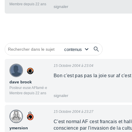
Membre depuis 22 ans
signaler
15 Octobre 2004 à 23:04
Bon c'est pas pas la joie sur af c'est
dave brock
Posteur·euse AFfamé·e
Membre depuis 22 ans
signaler
15 Octobre 2004 à 23:27
C'est normal AF cest francais et ha
ymersion
conscience par l'invasion de la cul