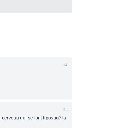
#2
#3
 cerveau qui se font liposucé la