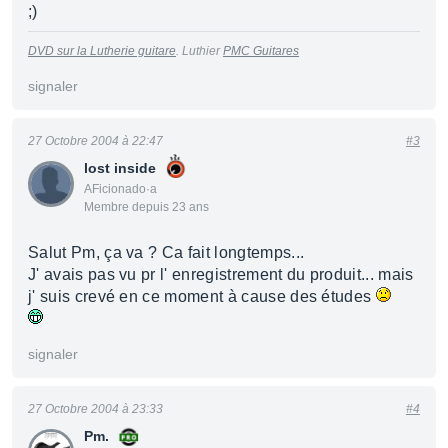
;)
DVD sur la Lutherie guitare
. Luthier
PMC Guitares
signaler
27 Octobre 2004 à 22:47
#3
lost inside
AFicionado·a
Membre depuis 23 ans
Salut Pm, ça va ? Ca fait longtemps...
J' avais pas vu pr l' enregistrement du produit... mais
j' suis crevé en ce moment à cause des études
signaler
27 Octobre 2004 à 23:33
#4
Pm.