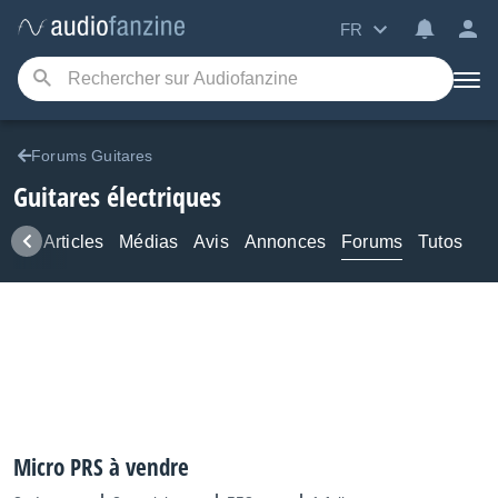
FR
Forums Guitares
Guitares électriques
ews
Articles
Médias
Avis
Annonces
Forums
Tutos
Micro PRS à vendre