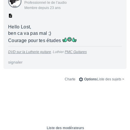
Professionnel·le de l’audio
Membre depuis 23 ans
Hello Lost,
ben ca va pas mal ;)
Courage pour tes études
DVD sur la Lutherie guitare
. Luthier
PMC Guitares
signaler
Charte
Options
< Liste des sujets
Liste des modérateurs