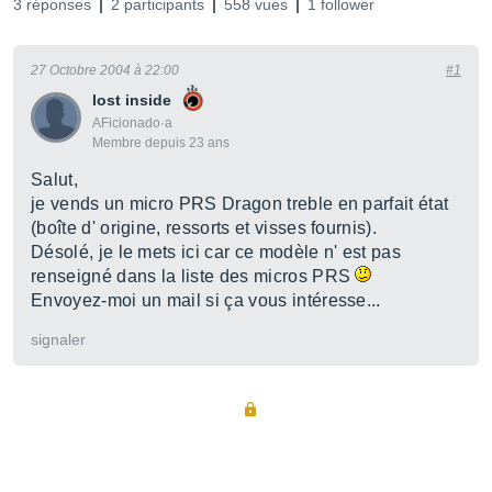
3 réponses
2 participants
558 vues
1 follower
27 Octobre 2004 à 22:00
#1
lost inside
AFicionado·a
Membre depuis 23 ans
Salut,
je vends un micro PRS Dragon treble en parfait état
(boîte d' origine, ressorts et visses fournis).
Désolé, je le mets ici car ce modèle n' est pas
renseigné dans la liste des micros PRS
Envoyez-moi un mail si ça vous intéresse...
signaler