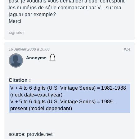
post, je voudrais vous demander à quoi correspond
les numéros de série commancant par V... sur ma
jaguar par exemple?
Merci
signaler
16 Janvier 2008 à 10:06
#14
Anonyme
Citation :
V + 4 to 6 digits (U.S. Vintage Series) = 1982-1988
(neck date=exact year)
V + 5 to 6 digits (U.S. Vintage Series) = 1989-
present (model dependant)
source: provide.net