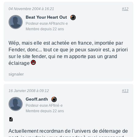
04 Novembre 2004 à 16:21
#12
Beat Your Heart Out
Posteur·euse AFfranchi·e
Membre depuis 22 ans
Wép, mais elle est achetée en france, importée par
Fender, donc... tout ce que je peux savoir est, a priori
sur le site fender, qui ne m apporte pas un grand
éclairage
signaler
16 Janvier 2008 à 09:12
#13
Geoff.anth
Posteur·euse AFfiné·e
Membre depuis 22 ans
Actuellement recordman de l'univers de déterrage de