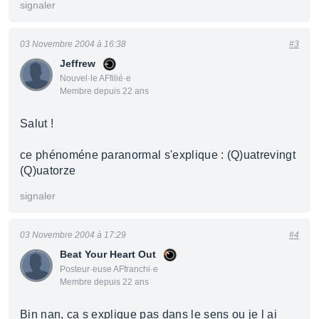
signaler
03 Novembre 2004 à 16:38
#3
Jeffrew
Nouvel·le AFfilié·e
Membre depuis 22 ans
Salut !
ce phénoméne paranormal s'explique : (Q)uatrevingt
(Q)uatorze
signaler
03 Novembre 2004 à 17:29
#4
Beat Your Heart Out
Posteur·euse AFfranchi·e
Membre depuis 22 ans
Bin nan, ca s explique pas dans le sens ou je l ai