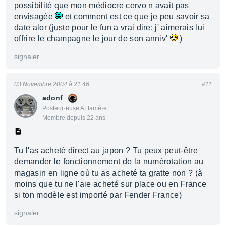
possibilité que mon médiocre cervo n avait pas
envisagée
et comment est ce que je peu savoir sa
date alor (juste pour le fun a vrai dire: j' aimerais lui
offrire le champagne le jour de son anniv'
)
signaler
03 Novembre 2004 à 21:46
#11
adonf
Posteur·euse AFfamé·e
Membre depuis 22 ans
Tu l'as acheté direct au japon ? Tu peux peut-être
demander le fonctionnement de la numérotation au
magasin en ligne où tu as acheté ta gratte non ? (à
moins que tu ne l'aie acheté sur place ou en France
si ton modèle est importé par Fender France)
signaler