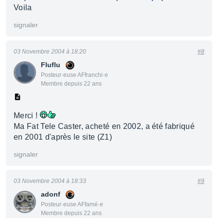
Voila
signaler
03 Novembre 2004 à 18:20
#8
Fluflu
Posteur·euse AFfranchi·e
Membre depuis 22 ans
Merci !
Ma Fat Tele Caster, acheté en 2002, a été fabriqué
en 2001 d'après le site (Z1)
signaler
03 Novembre 2004 à 18:33
#9
adonf
Posteur·euse AFfamé·e
Membre depuis 22 ans