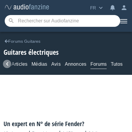
FR
Forums Guitares
Guitares électriques
ews
Articles
Médias
Avis
Annonces
Forums
Tutos
Un expert en N° de série Fender?