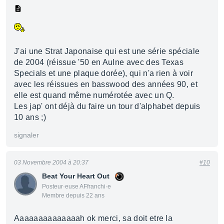
J'ai une Strat Japonaise qui est une série spéciale
de 2004 (réissue '50 en Aulne avec des Texas
Specials et une plaque dorée), qui n'a rien à voir
avec les réissues en basswood des années 90, et
elle est quand même numérotée avec un Q.
Les jap' ont déjà du faire un tour d'alphabet depuis
10 ans ;)
signaler
03 Novembre 2004 à 20:37
#10
Beat Your Heart Out
Posteur·euse AFfranchi·e
Membre depuis 22 ans
Aaaaaaaaaaaaaah ok merci, sa doit etre la