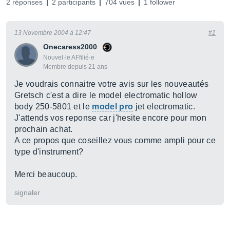
2 réponses
2 participants
704 vues
1 follower
13 Novembre 2004 à 12:47
#1
Onecaress2000
Nouvel·le AFfilié·e
Membre depuis 21 ans
Je voudrais connaitre votre avis sur les nouveautés
Gretsch c'est a dire le model electromatic hollow
body 250-5801 et le
model pro
jet electromatic.
J'attends vos reponse car j'hesite encore pour mon
prochain achat.
A ce propos que coseillez vous comme ampli pour ce
type d'instrument?
Merci beaucoup.
signaler