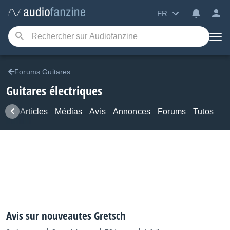
FR
Forums Guitares
Guitares électriques
ews
Articles
Médias
Avis
Annonces
Forums
Tutos
Avis sur nouveautes Gretsch