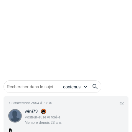
13 Novembre 2004 à 13:30
#2
wini79
Posteur·euse AFfolé·e
Membre depuis 23 ans