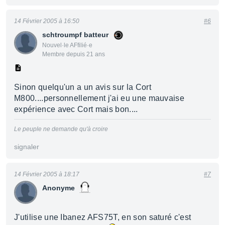
14 Février 2005 à 16:50
#6
schtroumpf batteur
Nouvel·le AFfilié·e
Membre depuis 21 ans
Sinon quelqu'un a un avis sur la Cort
M800....personnellement j'ai eu une mauvaise
expérience avec Cort mais bon....
Le peuple ne demande qu'à croire
signaler
14 Février 2005 à 18:17
#7
Anonyme
J'utilise une Ibanez AFS75T, en son saturé c'est