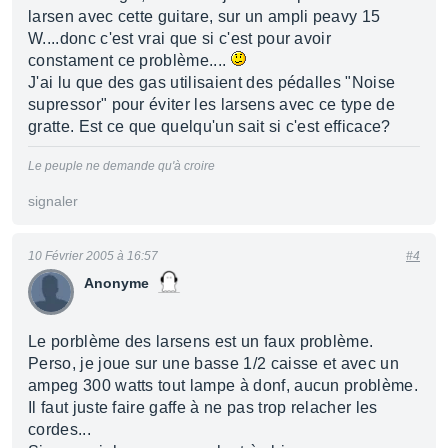
larsen avec cette guitare, sur un ampli peavy 15
W....donc c'est vrai que si c'est pour avoir
constament ce problème....
J'ai lu que des gas utilisaient des pédalles "Noise
supressor" pour éviter les larsens avec ce type de
gratte. Est ce que quelqu'un sait si c'est efficace?
Le peuple ne demande qu'à croire
signaler
10 Février 2005 à 16:57
#4
Anonyme
Le porblème des larsens est un faux problème.
Perso, je joue sur une basse 1/2 caisse et avec un
ampeg 300 watts tout lampe à donf, aucun problème.
Il faut juste faire gaffe à ne pas trop relacher les
cordes...