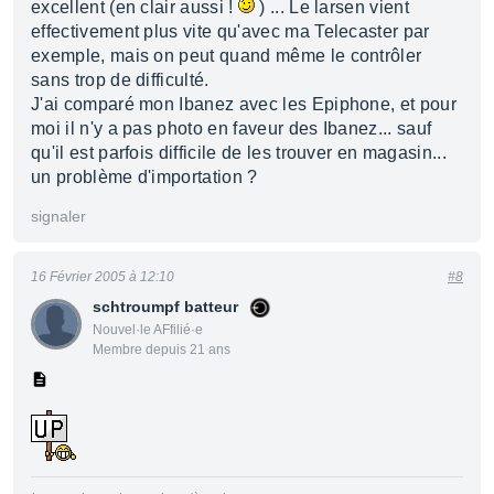
excellent (en clair aussi !
) ... Le larsen vient
effectivement plus vite qu'avec ma Telecaster par
exemple, mais on peut quand même le contrôler
sans trop de difficulté.
J'ai comparé mon Ibanez avec les Epiphone, et pour
moi il n'y a pas photo en faveur des Ibanez... sauf
qu'il est parfois difficile de les trouver en magasin...
un problème d'importation ?
signaler
16 Février 2005 à 12:10
#8
schtroumpf batteur
Nouvel·le AFfilié·e
Membre depuis 21 ans