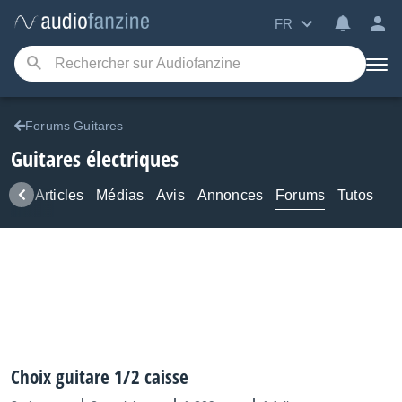
FR
Forums Guitares
Guitares électriques
ews
Articles
Médias
Avis
Annonces
Forums
Tutos
Choix guitare 1/2 caisse