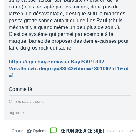
corde) n'est recapté par les micros; donc pas de
larsen. Le désavantage, c'est que si tu la branches
pas ta gratte sonne autant qu'une Les Paul (chuis
méchant y a quand même un peu plus de son...).
C'est ce système qui permet par exemple à la
marque Ibanez de proposer des demie-caisses pour
faire du gros rock qui tache.
https://cgi.ebay.com/ws/eBayISAPI.dll?
ViewItem&category=33043&item=7301062511&rd
=1
Comme là.
Un peu plus à l'ouest...
signaler
RÉPONDRE À CE SUJET
Charte
Options
< Liste des sujets