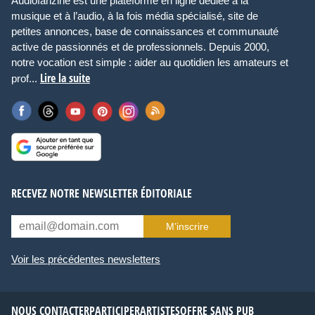
Audiofanzine est une plateforme en ligne dédiée à la
musique et à l’audio, à la fois média spécialisé, site de
petites annonces, base de connaissances et communauté
active de passionnés et de professionnels. Depuis 2000,
notre vocation est simple : aider au quotidien les amateurs et
Lire la suite
prof...
RECEVEZ NOTRE NEWSLETTER ÉDITORIALE
M’inscrire
Voir les précédentes newsletters
NOUS CONTACTER
PARTICIPER
ARTISTES
OFFRE SANS PUB