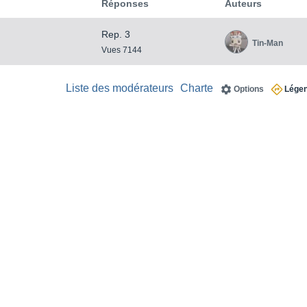
Réponses
Auteurs
Rep. 3
Tin-Man
Vues 7144
Liste des modérateurs
Charte
Options
Lége