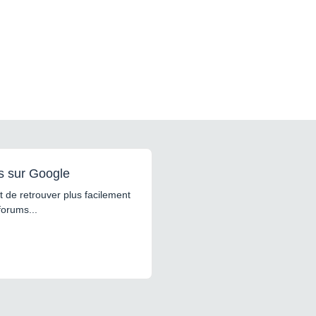
s sur Google
 de retrouver plus facilement
forums...