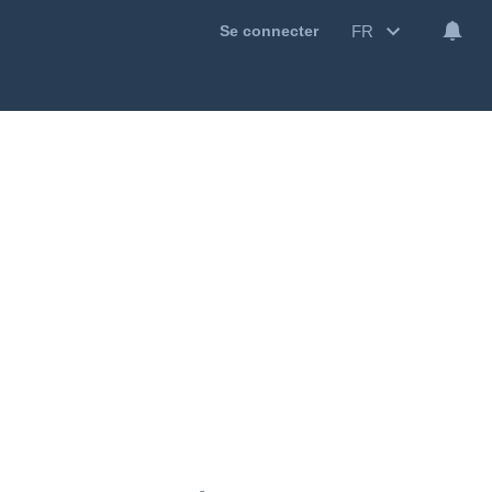
FR
Se connecter