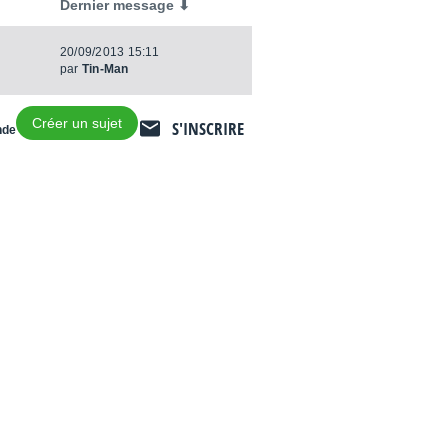
Dernier message ⬇
20/09/2013 15:11
par
Tin-Man
Créer un sujet
S'INSCRIRE
nde