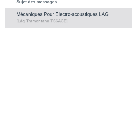
Sujet des messages
Mécaniques Pour Electro-acoustiques LAG
[
]
Tramontane T66ACE
Lâg