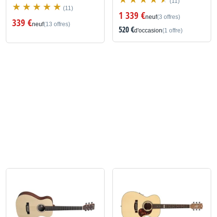
(11)
(11)
1 339 €
neuf
(3 offres)
339 €
neuf
(13 offres)
520 €
d'occasion
(1 offre)