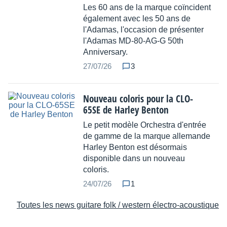
Les 60 ans de la marque coïncident
également avec les 50 ans de
l'Adamas, l'occasion de présenter
l'Adamas MD-80-AG-G 50th
Anniversary.
27/07/26
3
Nouveau coloris pour la CLO-
65SE de Harley Benton
Le petit modèle Orchestra d'entrée
de gamme de la marque allemande
Harley Benton est désormais
disponible dans un nouveau
coloris.
24/07/26
1
Toutes les news guitare folk / western électro-acoustique