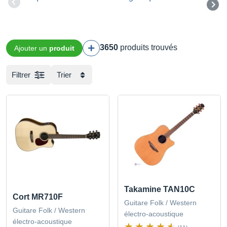
3650
produits trouvés
Ajouter un
produit
Filtrer
Trier
Takamine TAN10C
Cort MR710F
Guitare Folk / Western
Guitare Folk / Western
électro-acoustique
électro-acoustique