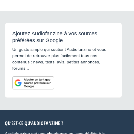
Ajoutez Audiofanzine à vos sources
préférées sur Google
Un geste simple qui soutient Audiofanzine et vous
permet de retrouver plus facilement tous nos
contenus : news, tests, avis, petites annonces,
forums...
QU’EST-CE QU’AUDIOFANZINE ?
Audiofanzine est une plateforme en ligne dédiée à la