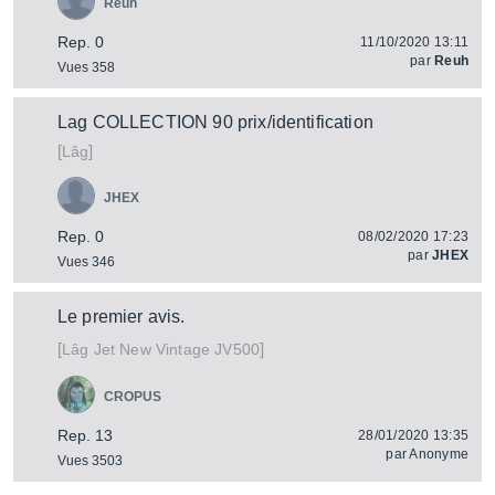
Reuh
Rep. 0
11/10/2020 13:11
par
Reuh
Vues 358
Lag COLLECTION 90 prix/identification
[
]
Lâg
JHEX
Rep. 0
08/02/2020 17:23
par
JHEX
Vues 346
Le premier avis.
[
]
Jet New Vintage JV500
Lâg
CROPUS
Rep. 13
28/01/2020 13:35
par
Anonyme
Vues 3503