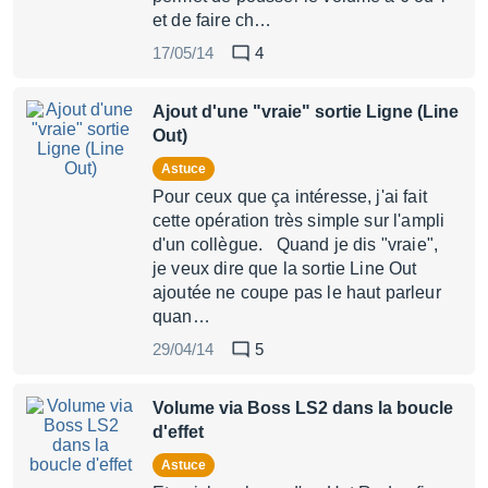
et de faire ch…
17/05/14
4
Ajout d'une "vraie" sortie Ligne (Line
Out)
Astuce
Pour ceux que ça intéresse, j'ai fait
cette opération très simple sur l'ampli
d'un collègue. Quand je dis "vraie",
je veux dire que la sortie Line Out
ajoutée ne coupe pas le haut parleur
quan…
29/04/14
5
Volume via Boss LS2 dans la boucle
d'effet
Astuce