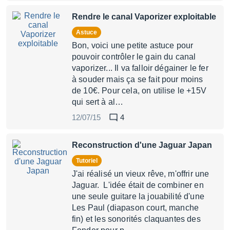
Rendre le canal Vaporizer exploitable
Astuce
Bon, voici une petite astuce pour
pouvoir contrôler le gain du canal
vaporizer... Il va falloir dégainer le fer
à souder mais ça se fait pour moins
de 10€. Pour cela, on utilise le +15V
qui sert à al…
12/07/15
4
Reconstruction d'une Jaguar Japan
Tutoriel
J'ai réalisé un vieux rêve, m'offrir une
Jaguar. L'idée était de combiner en
une seule guitare la jouabilité d'une
Les Paul (diapason court, manche
fin) et les sonorités claquantes des