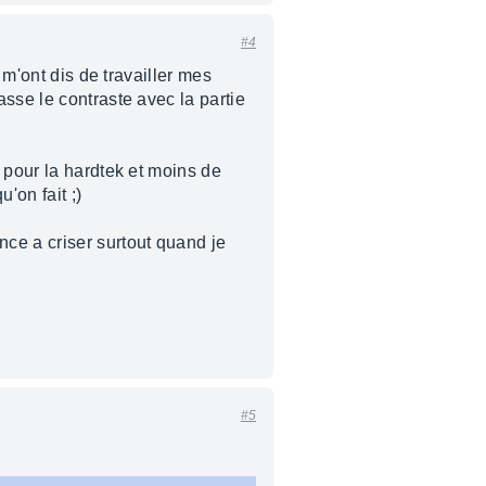
#4
 m'ont dis de travailler mes
sse le contraste avec la partie
 pour la hardtek et moins de
'on fait ;)
ce a criser surtout quand je
#5