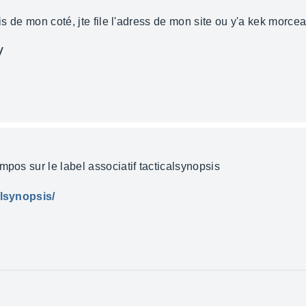
is de mon coté, jte file l'adress de mon site ou y'a kek morceau
/
mpos sur le label associatif tacticalsynopsis
alsynopsis/