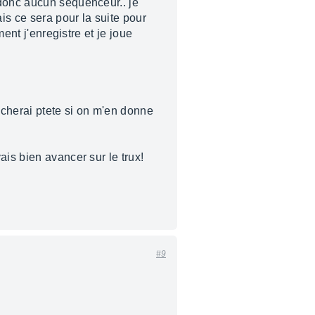
 donc aucun séquenceur.. je
is ce sera pour la suite pour
ent j'enregistre et je joue
ucherai ptete si on m'en donne
ais bien avancer sur le trux!
#9