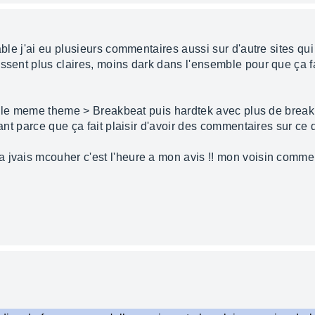
able j'ai eu plusieurs commentaires aussi sur d'autre sites qui
ssent plus claires, moins dark dans l'ensemble pour que ça fa
sur le meme theme > Breakbeat puis hardtek avec plus de break
ant parce que ça fait plaisir d'avoir des commentaires sur ce qu
 jvais mcouher c'est l'heure a mon avis !! mon voisin commen