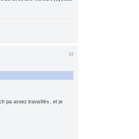
#3
h pa assez travaillés , et je