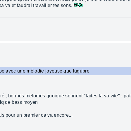
 va et faudrai travailler tes sons.
ribe avec une mélodie joyeuse que lugubre
é , bonnes melodies quoique sonnent "faites la va vite" , patc
tmiq de bass moyen
is pour un premier ca va encore...