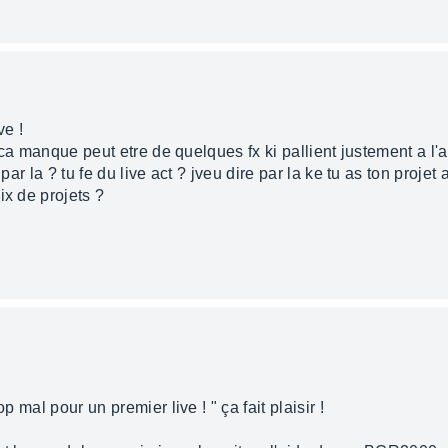
ve !
t ca manque peut etre de quelques fx ki pallient justement a l'a
 par la ? tu fe du live act ? jveu dire par la ke tu as ton proje
ix de projets ?
p mal pour un premier live ! " ça fait plaisir !