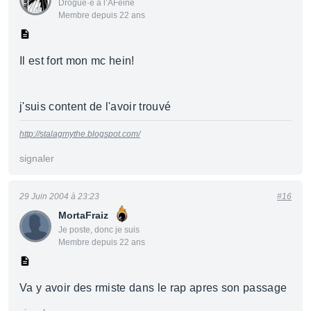
Drogué·e à l’AFéine
Membre depuis 22 ans
Il est fort mon mc hein!
j'suis content de l'avoir trouvé
http://stalagmythe.blogspot.com/
signaler
29 Juin 2004 à 23:23
#16
MortaFraiz
Je poste, donc je suis
Membre depuis 22 ans
Va y avoir des rmiste dans le rap apres son passage