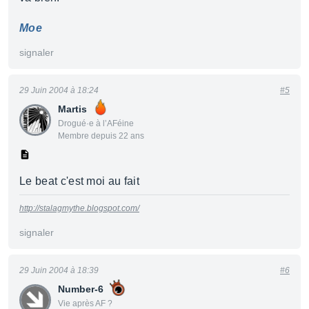
Moe
signaler
29 Juin 2004 à 18:24
#5
Martis
Drogué·e à l’AFéine
Membre depuis 22 ans
Le beat c'est moi au fait
http://stalagmythe.blogspot.com/
signaler
29 Juin 2004 à 18:39
#6
Number-6
Vie après AF ?