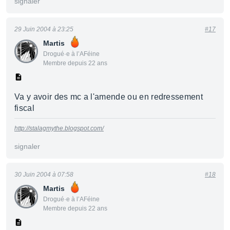
signaler
29 Juin 2004 à 23:25
#17
Martis
Drogué·e à l’AFéine
Membre depuis 22 ans
Va y avoir des mc a l'amende ou en redressement
fiscal
http://stalagmythe.blogspot.com/
signaler
30 Juin 2004 à 07:58
#18
Martis
Drogué·e à l’AFéine
Membre depuis 22 ans