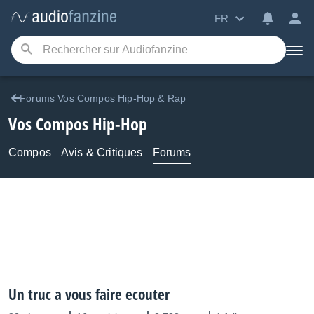
FR
Forums Vos Compos Hip-Hop & Rap
Vos Compos Hip-Hop
Compos
Avis & Critiques
Forums
Un truc a vous faire ecouter