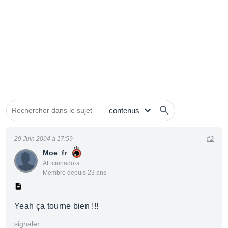
29 Juin 2004 à 17:59
#2
Moe_fr
AFicionado·a
Membre depuis 23 ans
Yeah ça tourne bien !!!
signaler