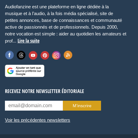
Audiofanzine est une plateforme en ligne dédiée à la
musique et à l’audio, à la fois média spécialisé, site de
petites annonces, base de connaissances et communauté
active de passionnés et de professionnels. Depuis 2000,
notre vocation est simple : aider au quotidien les amateurs et
Lire la suite
prof...
RECEVEZ NOTRE NEWSLETTER ÉDITORIALE
M’inscrire
Voir les précédentes newsletters