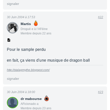
signaler
30 Juin 2004 à 17:53
#22
Martis
Drogué·e à l’AFéine
Membre depuis 22 ans
Pour le sample perdu
en fait, ça viens d'une musique de dragon ball
http://stalagmythe.blogspot.com/
signaler
30 Juin 2004 à 18:00
#23
dr mabourse
AFicionado·a
Membre depuis 23 ans