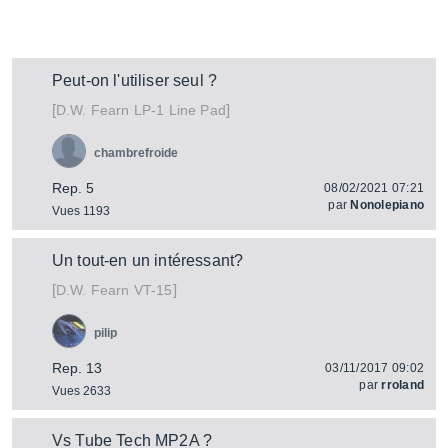
Peut-on l'utiliser seul ?
[
]
LP-1 Line Pad
D.W. Fearn
chambrefroide
Rep. 5
08/02/2021 07:21
par
Nonolepiano
Vues 1193
Un tout-en un intéressant?
[
]
VT-15
D.W. Fearn
pilip
Rep. 13
03/11/2017 09:02
par
rroland
Vues 2633
Vs Tube Tech MP2A ?