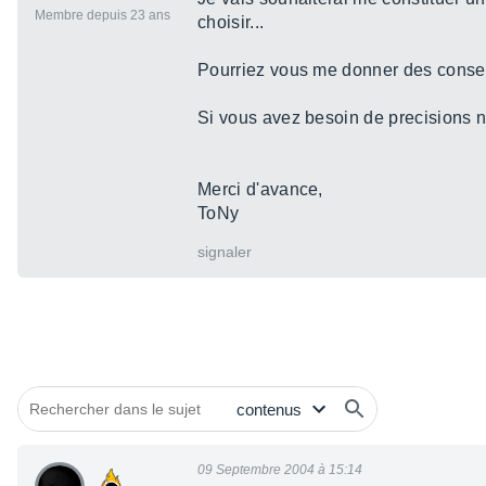
Membre depuis 23 ans
choisir...
Pourriez vous me donner des conseils
Si vous avez besoin de precisions n
Merci d'avance,
ToNy
signaler
09 Septembre 2004 à 15:14