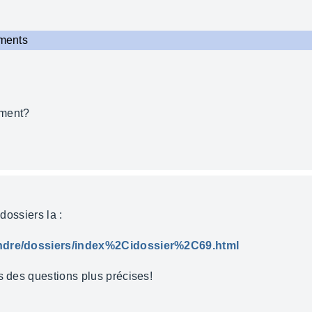
ements
ement?
 dossiers la :
rendre/dossiers/index%2Cidossier%2C69.html
s des questions plus précises!