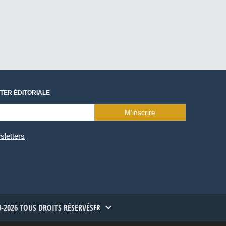
TER ÉDITORIALE
M’inscrire
sletters
-2026 TOUS DROITS RÉSERVÉS
FR