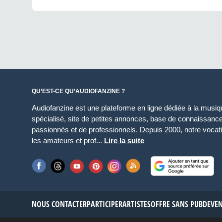
QU’EST-CE QU’AUDIOFANZINE ?
Audiofanzine est une plateforme en ligne dédiée à la musique
spécialisé, site de petites annonces, base de connaissan
passionnés et de professionnels. Depuis 2000, notre vocatio
les amateurs et prof...
Lire la suite
NOUS CONTACTER
PARTICIPER
ARTISTES
OFFRE SANS PUB
DEVE