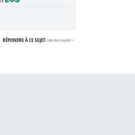
oix
RÉPONDRE À CE SUJET
< Liste des sujets