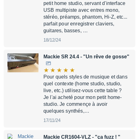
petit home studio, servant d'interface
USB multipiste avec entres mono,
stéréo, préamps, phantom, Hi-Z, etc...
parfait pour enregistrer claviers,
guitares, basses, …
18/12/24
Mackie SR 24.4
- "Un rêve de gosse"
Pour quels styles de musique et dans
quel contexte (home studio, studio,
live, etc.) utilisez-vous cette table ?
Je l'ai acheté pour mon petit home-
studio. Je commençe à avoir
quelques synthés,…
17/11/24
Mackie CR1604-VLZ
- "ça fuzz ! "