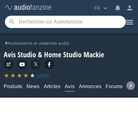
FR
Instruments et matériels audio
Avis Studio & Home Studio Mackie
(455)
Produits
News
Articles
Avis
Annonces
Forums
Tuto