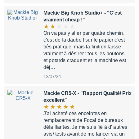
Mackie Big Knob Studio+
- "C'est
vraiment cheap !"
On va pas y aller par quatre chemin,
c'est de la daube ! sur le papier c'est
très pratique, mais la finition laisse
vraiment à désirer : tous les boutons
et potards craquent et la machine est
déj…
13/07/24
Mackie CR5-X
- "Rapport Qualité/ Prix
excellent"
J'ai acheté ces enceintes en
remplacement de Focal de bureaux
défaillantes. Je me suis fié à d' autres
avis/ tests avant de me lancer via un