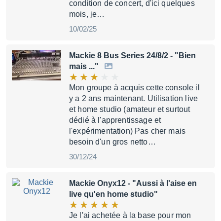
condition de concert, d'ici quelques
mois, je…
10/02/25
Mackie 8 Bus Series 24/8/2
- "Bien
mais ..."
Mon groupe à acquis cette console il
y a 2 ans maintenant. Utilisation live
et home studio (amateur et surtout
dédié à l'apprentissage et
l'expérimentation) Pas cher mais
besoin d'un gros netto…
30/12/24
Mackie Onyx12
- "Aussi à l'aise en
live qu'en home studio"
Je l'ai achetée à la base pour mon