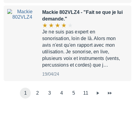
Mackie 802VLZ4
- "Fait se que je lui
demande."
Je ne suis pas expert en
sonorisation, loin de là. Alors mon
avis n'est qu'en rapport avec mon
utilisation. Je sonorise, en live,
plusieurs voix et instruments (vents,
percussions et cordes) que j…
19/04/24
1
2
3
4
5
11