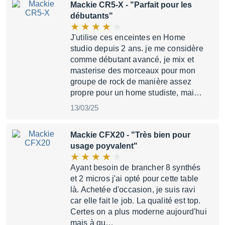
Mackie CR5-X
- "Parfait pour les
débutants"
J'utilise ces enceintes en Home
studio depuis 2 ans. je me considère
comme débutant avancé, je mix et
masterise des morceaux pour mon
groupe de rock de manière assez
propre pour un home studiste, mai…
13/03/25
Mackie CFX20
- "Très bien pour
usage poyvalent"
Ayant besoin de brancher 8 synthés
et 2 micros j'ai opté pour cette table
là. Achetée d'occasion, je suis ravi
car elle fait le job. La qualité est top.
Certes on a plus moderne aujourd'hui
mais à qu…