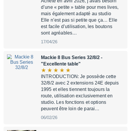
Acheté en avril 2026, j’avais besoin
d’une « petite » table pour mes lives,
mais également adapté au studio
Elle n’est pas si petite que ça… Elle
est facile d’utilisation, les boutons
sont agréables…
17/04/26
Mackie 8 Bus Series 32/8/2
-
"Excellente table"
INTRODUCTION: Je possède cette
32/8/2 avec 2 extensions 24E depuis
1995 et elles tiennent toujours la
route, utilisation exclusivement en
studio. Les fonctions et options
peuvent être loin de parai…
06/02/26