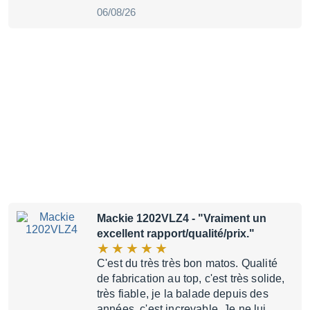
06/08/26
Mackie 1202VLZ4
- "Vraiment un
excellent rapport/qualité/prix."
C'est du très très bon matos. Qualité
de fabrication au top, c'est très solide,
très fiable, je la balade depuis des
années, c'est increvable. Je ne lui