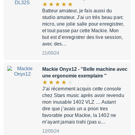
Batteur amateur, je fais aussi du
studio amateur. J'ai un très beau parc
micro, une jolie salle pour enregistrer,
et tout passe par cette Mackie. Mon
but est d'enregistrer des live session,
avec des…
21/05/24
Mackie Onyx12
- "Belle machine avec
une ergonomie exemplaire "
J’ai récemment acquis cette console
chez Stars music après avoir revendu
mon inusable 1402 VLZ … Autant
dire que j’avais un a priori tres
favorable pour Mackie, la 1402 ne
m’ayant jamais trahi (pas u…
12/05/24