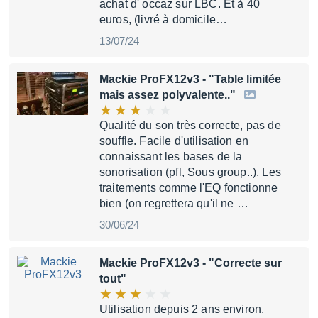
achat d' occaz sur LBC. Et à 40
euros, (livré à domicile…
13/07/24
Mackie ProFX12v3
- "Table limitée
mais assez polyvalente.."
Qualité du son très correcte, pas de
souffle. Facile d'utilisation en
connaissant les bases de la
sonorisation (pfl, Sous group..). Les
traitements comme l'EQ fonctionne
bien (on regrettera qu'il ne …
30/06/24
Mackie ProFX12v3
- "Correcte sur
tout"
Utilisation depuis 2 ans environ.