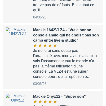
trouve pas de défauts. Elle a tout ce
qu'il …
04/06/26
Mackie 1642VLZ4
- "Vraie bonne
console analo qui ne choisit pas son
camp entre live & studio"
Je ne ferai sans doute pas
l'unanimité avec mon avis, mais m'en
vais l'assumer car tout le monde n'a
pas la même utilisation d'une
console. La VLZ4 est une super
console pour : de la répétition e…
03/06/26
Mackie Onyx12
- "Super son"