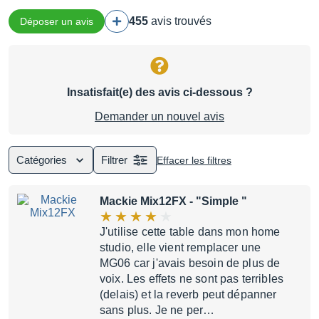
455
avis trouvés
Déposer un avis
Insatisfait(e) des avis ci-dessous ?
Demander un nouvel avis
Catégories
Filtrer
Effacer les filtres
Mackie Mix12FX
- "Simple "
J'utilise cette table dans mon home
studio, elle vient remplacer une
MG06 car j'avais besoin de plus de
voix. Les effets ne sont pas terribles
(delais) et la reverb peut dépanner
sans plus. Je ne per…