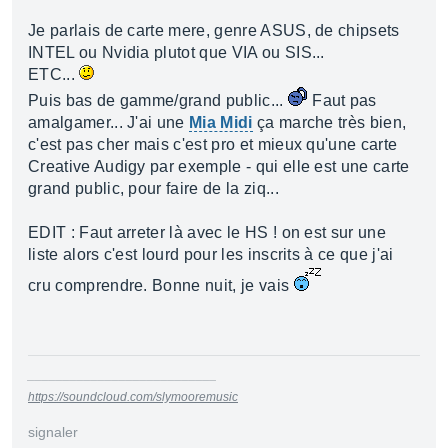
Je parlais de carte mere, genre ASUS, de chipsets
INTEL ou Nvidia plutot que VIA ou SIS...
ETC...
Puis bas de gamme/grand public...
Faut pas
amalgamer... J'ai une
Mia Midi
ça marche très bien,
c'est pas cher mais c'est pro et mieux qu'une carte
Creative Audigy par exemple - qui elle est une carte
grand public, pour faire de la ziq...
EDIT : Faut arreter là avec le HS ! on est sur une
liste alors c'est lourd pour les inscrits à ce que j'ai
cru comprendre. Bonne nuit, je vais
___________________________
https://soundcloud.com/slymooremusic
signaler