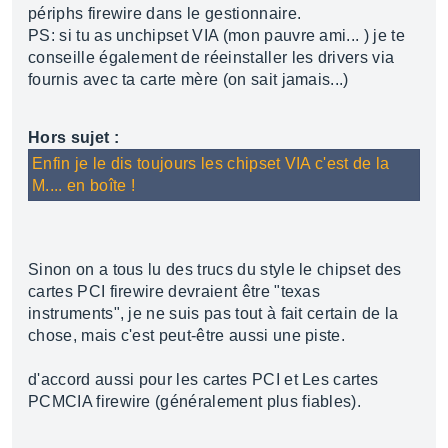
périphs firewire dans le gestionnaire.
PS: si tu as unchipset VIA (mon pauvre ami... ) je te
conseille également de réeinstaller les drivers via
fournis avec ta carte mère (on sait jamais...)
Hors sujet :
Enfin je le dis toujours les chipset VIA c'est de la
M.... en boîte !
Sinon on a tous lu des trucs du style le chipset des
cartes PCI firewire devraient être "texas
instruments", je ne suis pas tout à fait certain de la
chose, mais c'est peut-être aussi une piste.
d'accord aussi pour les cartes PCI et Les cartes
PCMCIA firewire (généralement plus fiables).