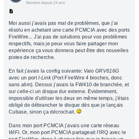
Membre depuis 24 ans
Moi aussi j'avais pas mal de problèmes, que j'ai
résolu en achetant une carte PCMCIA avec des ports
FireWire... J'ai pas de solutions pour vos problèmes
respectifs, mais je peux vous faire partager mon
expérience ça vous donnera peut être des nouvelles
pistes de recherche.
En fait j'avais la config suivante:
Vaio GRV616G
avec un port
I-Link
(Port FireWire 4 broches, donc
sans alim). Dessus j'avais la FW410 de branchée, et
sur celle-ci un disque dur externe. Evidemment,
impossible d'utiliser les deux en même temps, j'étais
obligé de débrancher le disque dès que je lançais
Cubase, sinon ça décrochait.
Dans mon port PCMCIA j'avais une carte réseau
WiFi
. Or, mon port PCMCIA partageait l'IRQ avec le