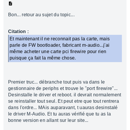
Bon... retour au sujet du topic...
Citation :
Et maintenant il ne reconnait pas la carte, mais
parle de FW bootloader, fabricant m-audio...j'ai
même acheter une carte pci firewire pour rien
puisque ça fait la même chose.
Premier truc... débranche tout puis va dans le
gestionnaire de periphs et trouve le "port firewire"...
Desinstalle le driver et reboot. il devrait normalement
se reinstaller tout seul. Et peut etre que tout rentrera
dans l'ordre... MAis auparavant, t uauras desinstalé
le driver M-Audio. Et tu auras vérifié que tu as la
bonne version en allant sur leur site...