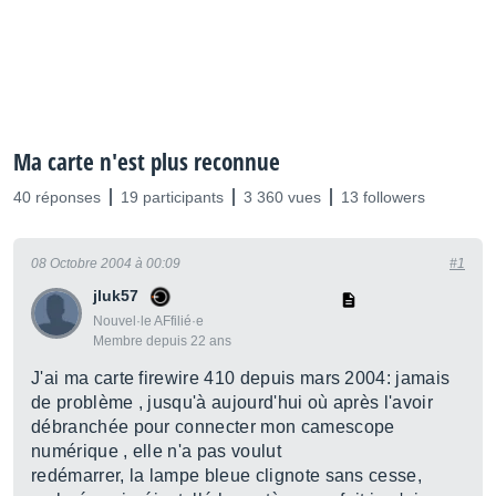
Ma carte n'est plus reconnue
40 réponses
19 participants
3 360 vues
13 followers
08 Octobre 2004 à 00:09
#1
jluk57
Nouvel·le AFfilié·e
Membre depuis 22 ans
J'ai ma carte firewire 410 depuis mars 2004: jamais
de problème , jusqu'à aujourd'hui où après l'avoir
débranchée pour connecter mon camescope
numérique , elle n'a pas voulut
redémarrer, la lampe bleue clignote sans cesse,