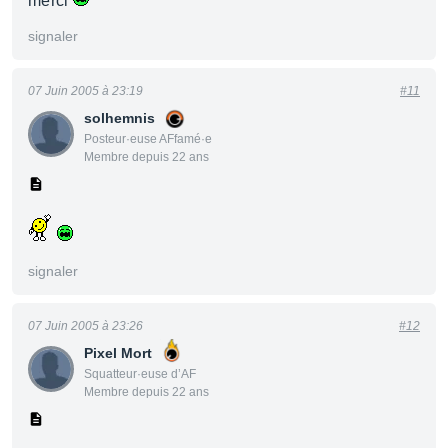
merci
signaler
07 Juin 2005 à 23:19
#11
solhemnis
Posteur·euse AFfamé·e
Membre depuis 22 ans
signaler
07 Juin 2005 à 23:26
#12
Pixel Mort
Squatteur·euse d’AF
Membre depuis 22 ans