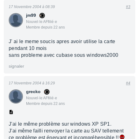
17 Novembre 2004 à 08:39
#3
jm99
Nouvel·le AFfilié·e
Membre depuis 22 ans
J' ai le meme soucis apres avoir utilise la carte
pendant 10 mois
sans probleme avec cubase sous windows2000
signaler
17 Novembre 2004 à 16:29
#4
grecko
Nouvel·le AFfilié·e
Membre depuis 22 ans
J'ai le même problème sur windows XP SP1.
J'ai même failli renvoyer la carte au SAV tellement
ce problème est énervant et incompréhensible !!