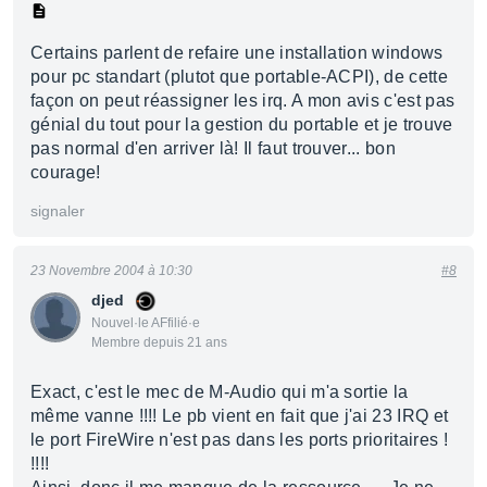
Certains parlent de refaire une installation windows
pour pc standart (plutot que portable-ACPI), de cette
façon on peut réassigner les irq. A mon avis c'est pas
génial du tout pour la gestion du portable et je trouve
pas normal d'en arriver là! Il faut trouver... bon
courage!
signaler
23 Novembre 2004 à 10:30
#8
djed
Nouvel·le AFfilié·e
Membre depuis 21 ans
Exact, c'est le mec de M-Audio qui m'a sortie la
même vanne !!!! Le pb vient en fait que j'ai 23 IRQ et
le port FireWire n'est pas dans les ports prioritaires !
!!!!