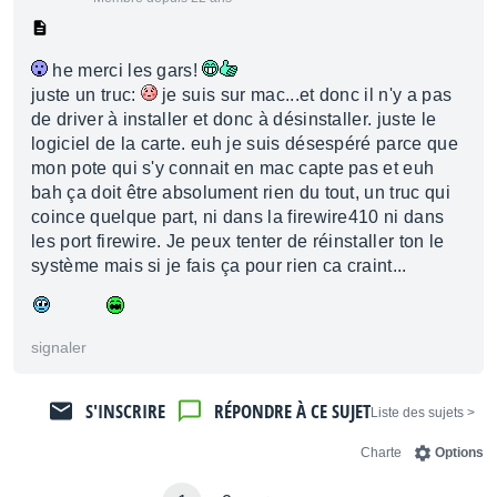
he merci les gars!
juste un truc:
je suis sur mac...et donc il n'y a pas
de driver à installer et donc à désinstaller. juste le
logiciel de la carte. euh je suis désespéré parce que
mon pote qui s'y connait en mac capte pas et euh
bah ça doit être absolument rien du tout, un truc qui
coince quelque part, ni dans la firewire410 ni dans
les port firewire. Je peux tenter de réinstaller ton le
système mais si je fais ça pour rien ca craint...
signaler
S'INSCRIRE
RÉPONDRE À CE SUJET
< Liste des sujets
Charte
Options