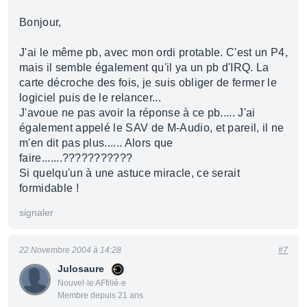
Bonjour,
J'ai le même pb, avec mon ordi protable. C'est un P4,
mais il semble également qu'il ya un pb d'IRQ. La
carte décroche des fois, je suis obliger de fermer le
logiciel puis de le relancer...
J'avoue ne pas avoir la réponse à ce pb..... J'ai
également appelé le SAV de M-Audio, et pareil, il ne
m'en dit pas plus...... Alors que
faire.......???????????
Si quelqu'un à une astuce miracle, ce serait
formidable !
signaler
22 Novembre 2004 à 14:28
#7
Julosaure
Nouvel·le AFfilié·e
Membre depuis 21 ans