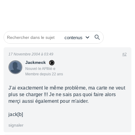
17 Novembre 2004 à 03:49
#2
Jackmeck
Nouvel·le AFfilié·e
Membre depuis 22 ans
J'ai exactement le même problème, ma carte ne veut
plus se charger !!! Je ne sais pas quoi faire alors
merçi aussi également pour m'aider.
jack[b]
signaler