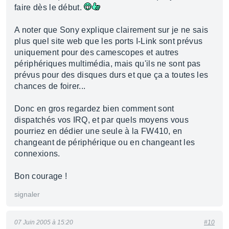
faire dès le début.
A noter que Sony explique clairement sur je ne sais
plus quel site web que les ports I-Link sont prévus
uniquement pour des camescopes et autres
périphériques multimédia, mais qu'ils ne sont pas
prévus pour des disques durs et que ça a toutes les
chances de foirer...
Donc en gros regardez bien comment sont
dispatchés vos IRQ, et par quels moyens vous
pourriez en dédier une seule à la FW410, en
changeant de périphérique ou en changeant les
connexions.
Bon courage !
signaler
07 Juin 2005 à 15:20
#10