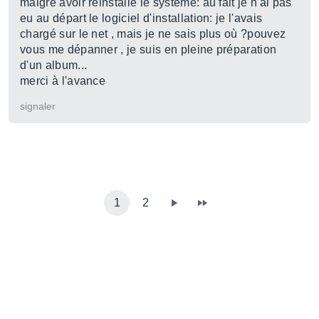
malgré avoir réinstallé le système: au fait je n'ai pas
eu au départ le logiciel d'installation: je l'avais
chargé sur le net , mais je ne sais plus où ?pouvez
vous me dépanner , je suis en pleine préparation
d'un album...
merci à l'avance
signaler
1
2