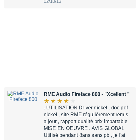
02/10/13
RME Audio Fireface 800
- "Xcellent "
. UTILISATION Driver nickel , doc pdf
nickel , site RME régulièrement remis
à jour , rapport qualité prix imbattable
MISE EN OEUVRE . AVIS GLOBAL
Utilisé pendant 8ans sans pb , je l'ai