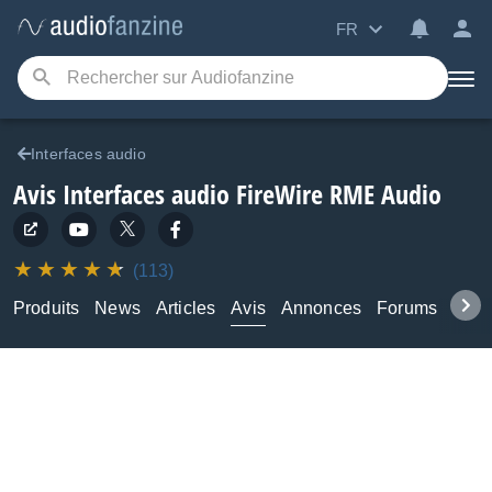
FR
Interfaces audio
Avis Interfaces audio FireWire RME Audio
(113)
Produits
News
Articles
Avis
Annonces
Forums
Tuto