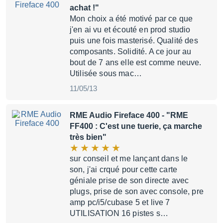
achat !"
Mon choix a été motivé par ce que
j'en ai vu et écouté en prod studio
puis une fois masterisé. Qualité des
composants. Solidité. A ce jour au
bout de 7 ans elle est comme neuve.
Utilisée sous mac…
11/05/13
RME Audio Fireface 400
- "RME
FF400 : C'est une tuerie, ça marche
très bien"
sur conseil et me lançant dans le
son, j'ai crqué pour cette carte
géniale prise de son directe avec
plugs, prise de son avec console, pre
amp pc/i5/cubase 5 et live 7
UTILISATION 16 pistes s…