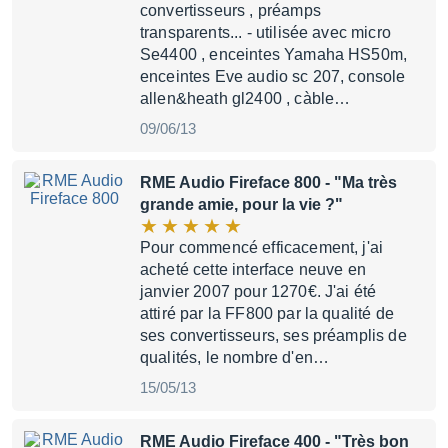
convertisseurs , préamps
transparents... - utilisée avec micro
Se4400 , enceintes Yamaha HS50m,
enceintes Eve audio sc 207, console
allen&heath gl2400 , càble…
09/06/13
RME Audio Fireface 800
- "Ma très
grande amie, pour la vie ?"
Pour commencé efficacement, j'ai
acheté cette interface neuve en
janvier 2007 pour 1270€. J'ai été
attiré par la FF800 par la qualité de
ses convertisseurs, ses préamplis de
qualités, le nombre d'en…
15/05/13
RME Audio Fireface 400
- "Très bon