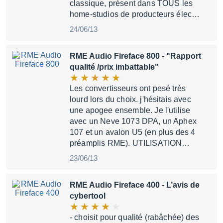
classique, présent dans TOUS les
home-studios de producteurs élec…
24/06/13
RME Audio Fireface 800
- "Rapport
qualité /prix imbattable"
Les convertisseurs ont pesé très
lourd lors du choix. j'hésitais avec
une apogee ensemble. Je l'utilise
avec un Neve 1073 DPA, un Aphex
107 et un avalon U5 (en plus des 4
préamplis RME). UTILISATION…
23/06/13
RME Audio Fireface 400
- L’avis de
cybertool
- choisit pour qualité (rabâchée) des