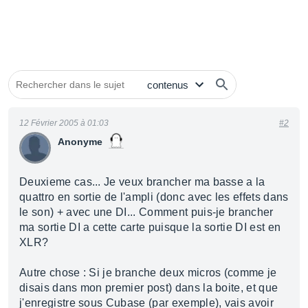
12 Février 2005 à 01:03
#2
Anonyme
Deuxieme cas... Je veux brancher ma basse a la
quattro en sortie de l'ampli (donc avec les effets dans
le son) + avec une DI... Comment puis-je brancher
ma sortie DI a cette carte puisque la sortie DI est en
XLR?
Autre chose : Si je branche deux micros (comme je
disais dans mon premier post) dans la boite, et que
j'enregistre sous Cubase (par exemple), vais avoir