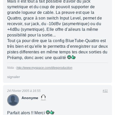
Mais il est tout à fait possible d'avoir du jack
symetrique et du coup de pouvoit supporter de
grande logueur de cable. La preuve est que la
Quattro, grace à son switch Input Level, permet de
recevoir, sur jack, du -10dBv (asymertrique) ou du
+4dBu (symetrique). Elle offre d'aileurs la même
possibilité pour la sortie...
Tout ça pour dire que la config BlueTube-Quattro est
très bien et qu'elle te permettra d'enregistrer sur deux
pistes differentes en même temps tes deux sorties du
Préamp, donc avec une qualité
Nida -
http://www.myspace.com/dleeproduction
signaler
24 Février 2005 à 16:55
#11
Anonyme
Parfait alors !! Merci