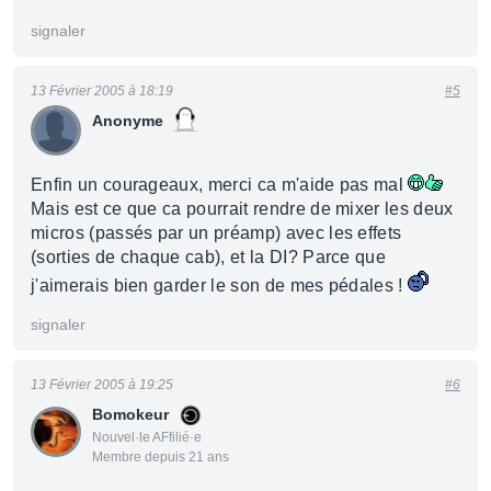
signaler
13 Février 2005 à 18:19
#5
Anonyme
Enfin un courageaux, merci ca m'aide pas mal
Mais est ce que ca pourrait rendre de mixer les deux
micros (passés par un préamp) avec les effets
(sorties de chaque cab), et la DI? Parce que
j'aimerais bien garder le son de mes pédales !
signaler
13 Février 2005 à 19:25
#6
Bomokeur
Nouvel·le AFfilié·e
Membre depuis 21 ans