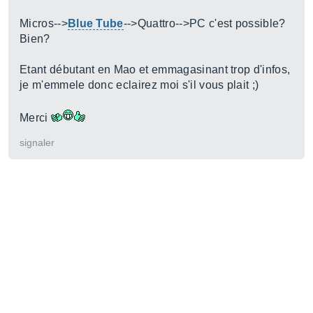
Micros-->
Blue Tube
-->Quattro-->PC c'est possible?
Bien?
Etant débutant en Mao et emmagasinant trop d'infos,
je m'emmele donc eclairez moi s'il vous plait ;)
Merci
signaler