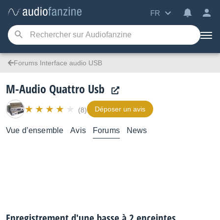
FR
Forums Interface audio USB
M-Audio Quattro Usb
Déposer un avis
(8)
Vue d’ensemble
Avis
Forums
News
Enregistrement d'une basse à 2 enceintes