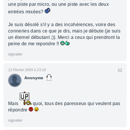
une piste par micro, ou une piste avec les deux
entrées mixées?
Je suis désolé s'il y a des incohérences, voire des
conneries dans ce que je dis, mais je débute (je suis
un éternel débutant ;)). Merci a ceux qui prendront la
peine de me repondre !!
signaler
12 Février 2005 à 23:18
#3
Anonyme
Mais
quoi, tous des paresseux qui veulent pas
répondre
signaler