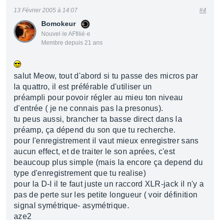
13 Février 2005 à 14:07
#4
Bomokeur
Nouvel·le AFfilié·e
Membre depuis 21 ans
salut Meow, tout d'abord si tu passe des micros par
la quattro, il est préférable d'utiliser un
préampli pour povoir régler au mieu ton niveau
d'entrée ( je ne connais pas la presonus).
tu peus aussi, brancher ta basse direct dans la
préamp, ça dépend du son que tu recherche.
pour l'enregistrement il vaut mieux enregistrer sans
aucun effect, et de traiter le son aprées, c'est
beaucoup plus simple (mais la encore ça depend du
type d'enregistrement que tu realise)
pour la D-I il te faut juste un raccord XLR-jack il n'y a
pas de perte sur les petite longueur ( voir définition
signal symétrique- asymétrique.
aze2