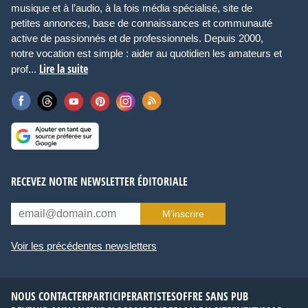
musique et à l’audio, à la fois média spécialisé, site de
petites annonces, base de connaissances et communauté
active de passionnés et de professionnels. Depuis 2000,
notre vocation est simple : aider au quotidien les amateurs et
Lire la suite
prof...
RECEVEZ NOTRE NEWSLETTER ÉDITORIALE
M’inscrire
Voir les précédentes newsletters
NOUS CONTACTER
PARTICIPER
ARTISTES
OFFRE SANS PUB