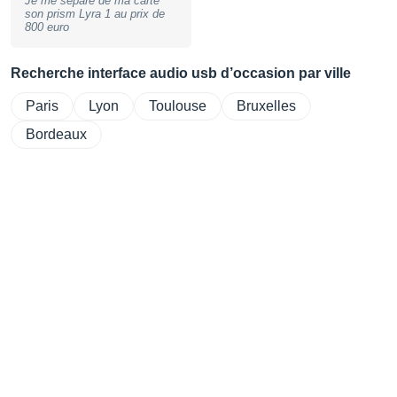
Je me sépare de ma carte
inclus
son prism Lyra 1 au prix de
800 euro
Recherche interface audio usb d’occasion par ville
Paris
Lyon
Toulouse
Bruxelles
Bordeaux