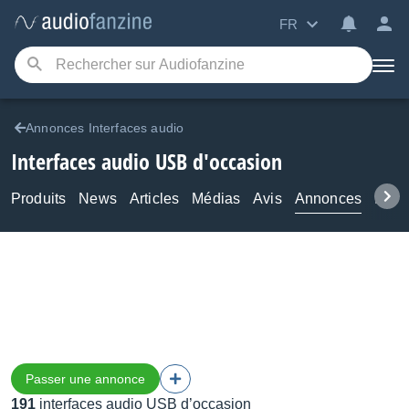
FR
Annonces Interfaces audio
Interfaces audio USB d'occasion
Produits
News
Articles
Médias
Avis
Annonces
Foru
Passer une annonce
191
interfaces audio USB d’occasion