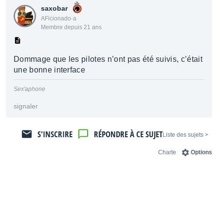
saxobar
AFicionado·a
Membre depuis 21 ans
Dommage que les pilotes n’ont pas été suivis, c’était
une bonne interface
Sex'aphone
signaler
S'INSCRIRE
RÉPONDRE À CE SUJET
< Liste des sujets
Charte
Options