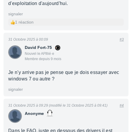
d'exploitation d'aujourd'hui.
signaler
1 réaction
31 Octobre 2025 à 00:09
#3
David Fort-75
Nouvel·le AFfilié·e
Membre depuis 9 mois
Je n'y arrive pas je pense que je dois essayer avec
windows 7 ou autre ?
signaler
31 Octobre 2025 à 09:29 (modifié le 31 Octobre 2025 à 09:41)
#4
Anonyme
Dans le FAQ, juste en dessous des drivers il est