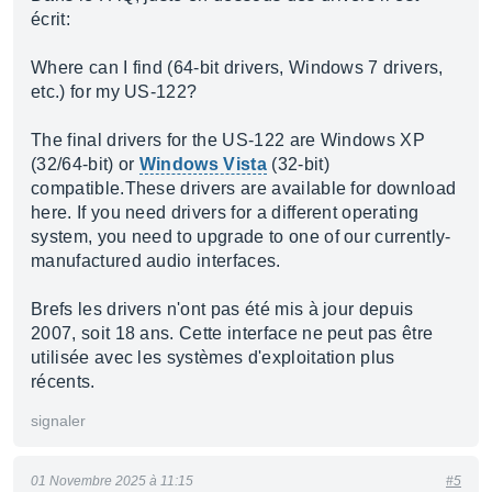
écrit:
Where can I find (64-bit drivers, Windows 7 drivers,
etc.) for my US-122?
The final drivers for the US-122 are Windows XP
(32/64-bit) or
Windows Vista
(32-bit)
compatible.These drivers are available for download
here. If you need drivers for a different operating
system, you need to upgrade to one of our currently-
manufactured audio interfaces.
Brefs les drivers n'ont pas été mis à jour depuis
2007, soit 18 ans. Cette interface ne peut pas être
utilisée avec les systèmes d'exploitation plus
récents.
signaler
01 Novembre 2025 à 11:15
#5