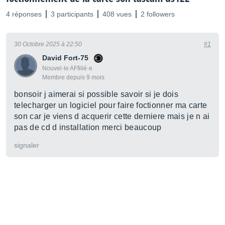
4 réponses
3 participants
408 vues
2 followers
30 Octobre 2025 à 22:50
#1
David Fort-75
Nouvel·le AFfilié·e
Membre depuis 9 mois
bonsoir j aimerai si possible savoir si je dois
telecharger un logiciel pour faire foctionner ma carte
son car je viens d acquerir cette derniere mais je n ai
pas de cd d installation merci beaucoup
signaler