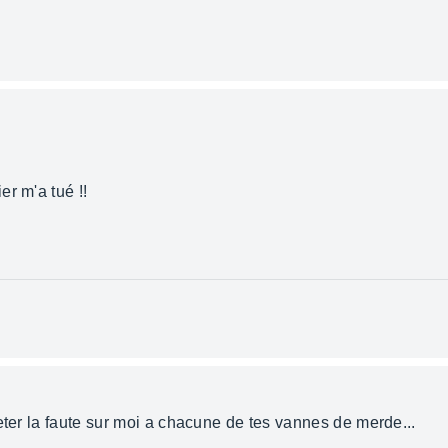
er m'a tué !!
eter la faute sur moi a chacune de tes vannes de merde...