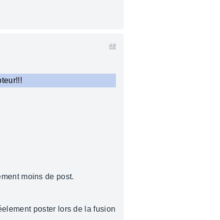
#8
eur!!!
rgement moins de post.
element poster lors de la fusion