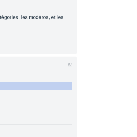
tégories, les modéros, et les
#7