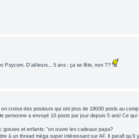
ec Psycom. D'ailleurs... 5 ans : ça se fête, non ??
on croise des posteurs qui ont plus de 18000 posts au compt
ette personne a envoyé 10 posts par jour depuis 5 ans! Ce qui 
c gosses et enfants: "on ouvre les cadeaux papa?
dre à un thread méga super intéressant sur AF. Il paraît qu'il