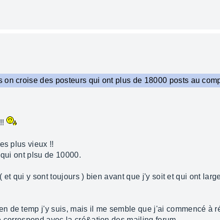
 on croise des posteurs qui ont plus de 18000 posts au compt
!!
es plus vieux !!
 qui ont plsu de 10000.
( et qui y sont toujours ) bien avant que j'y soit et qui ont la
 de temp j'y suis, mais il me semble que j'ai commencé à ré
e correspond avec la cré&ation des mailing forum.