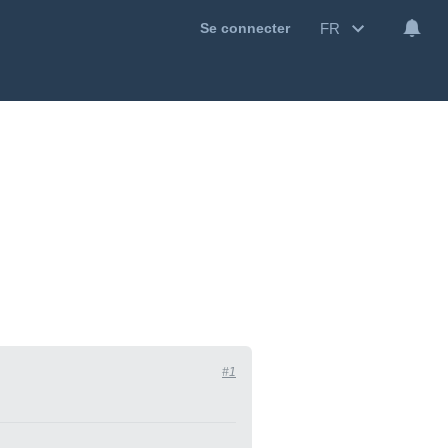
FR
Se connecter
#1