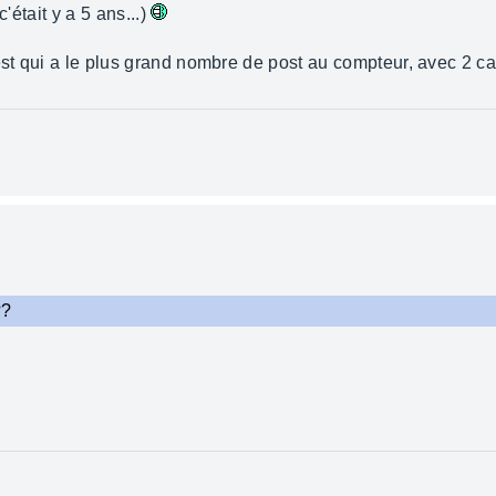
c'était y a 5 ans...)
est qui a le plus grand nombre de post au compteur, avec 2 ca
??