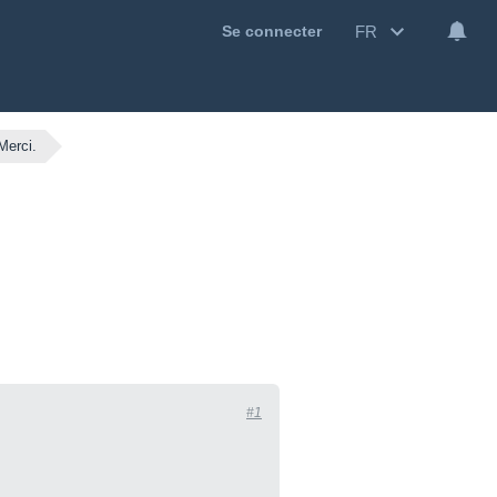
FR
Se connecter
Merci.
#1