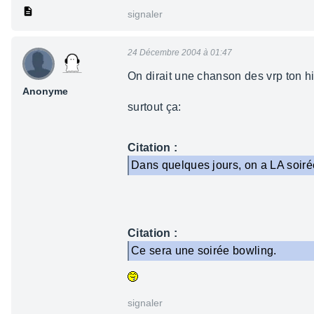
signaler
24 Décembre 2004 à 01:47
On dirait une chanson des vrp ton h
Anonyme
surtout ça:
Citation :
Dans quelques jours, on a LA soirée
Citation :
Ce sera une soirée bowling.
signaler