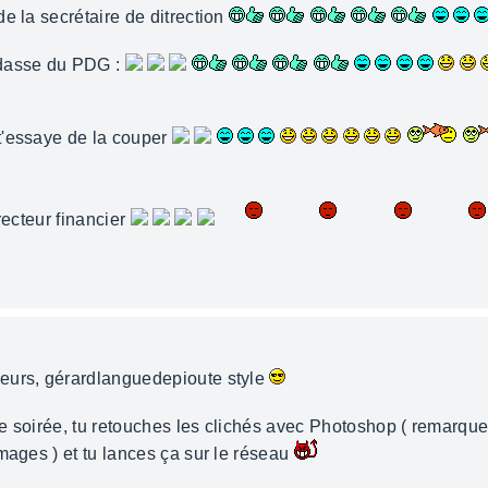
e la secrétaire de ditrection
odasse du PDG :
t'essaye de la couper
recteur financier
eurs, gérardlanguedepioute style
 soirée, tu retouches les clichés avec Photoshop ( remarque, s
mages ) et tu lances ça sur le réseau