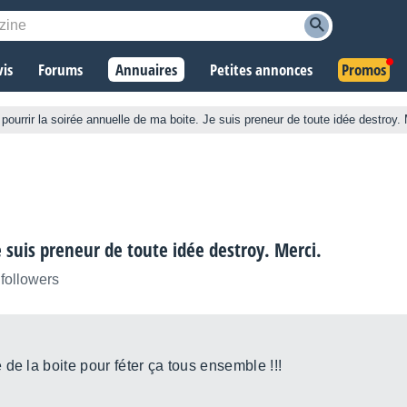
vis
Forums
Annuaires
Petites annonces
Promos
pourrir la soirée annuelle de ma boite. Je suis preneur de toute idée destroy. 
e suis preneur de toute idée destroy. Merci.
 followers
de la boite pour féter ça tous ensemble !!!