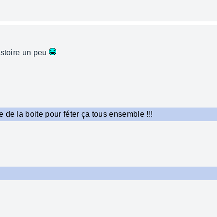
istoire un peu
 de la boite pour féter ça tous ensemble !!!