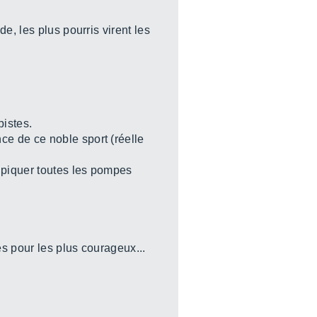
e, les plus pourris virent les
pistes.
e de ce noble sport (réelle
 piquer toutes les pompes
ès pour les plus courageux...