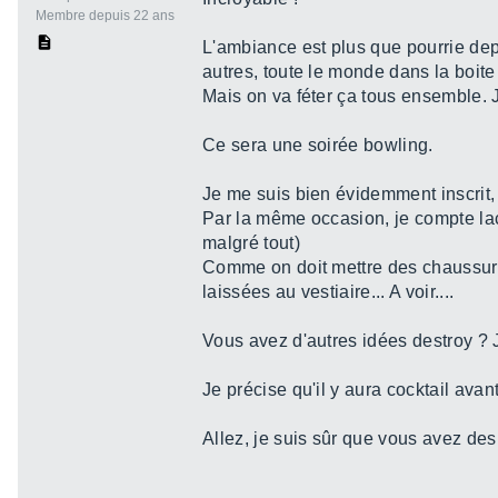
Membre depuis 22 ans
L'ambiance est plus que pourrie depu
autres, toute le monde dans la boite
Mais on va féter ça tous ensemble. 
Ce sera une soirée bowling.
Je me suis bien évidemment inscrit, 
Par la même occasion, je compte lac
malgré tout)
Comme on doit mettre des chaussure
laissées au vestiaire... A voir....
Vous avez d'autres idées destroy ? J
Je précise qu'il y aura cocktail ava
Allez, je suis sûr que vous avez des