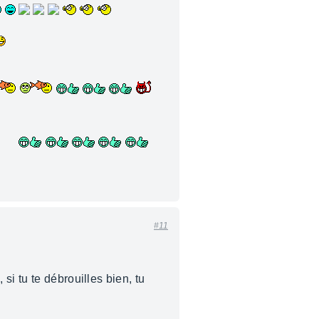
#11
i tu te débrouilles bien, tu