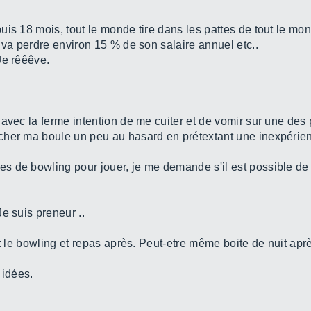
is 18 mois, tout le monde tire dans les pattes de tout le mond
 va perdre environ 15 % de son salaire annuel etc..
Je rêêêve.
avec la ferme intention de me cuiter et de vomir sur une des 
her ma boule un peu au hasard en prétextant une inexpérienc
s de bowling pour jouer, je me demande s'il est possible de
e suis preneur ..
nt le bowling et repas après. Peut-etre même boite de nuit apr
 idées.