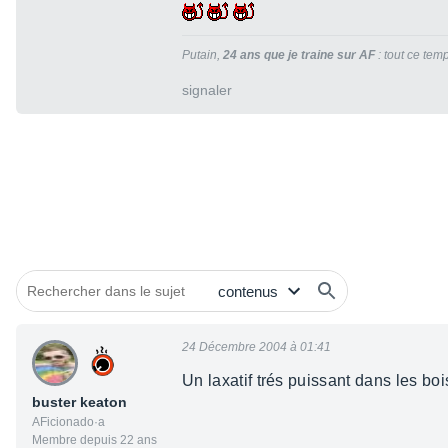
Putain,
24 ans
que je traine sur AF
: tout ce temp
signaler
24 Décembre 2004 à 01:41
Un laxatif trés puissant dans les bo
buster keaton
AFicionado·a
Membre depuis 22 ans