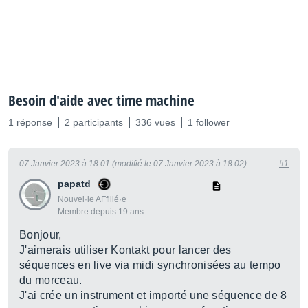
Besoin d'aide avec time machine
1 réponse
2 participants
336 vues
1 follower
07 Janvier 2023 à 18:01 (modifié le 07 Janvier 2023 à 18:02)
#1
papatd
Nouvel·le AFfilié·e
Membre depuis 19 ans
Bonjour,
J'aimerais utiliser Kontakt pour lancer des
séquences en live via midi synchronisées au tempo
du morceau.
J'ai crée un instrument et importé une séquence de 8