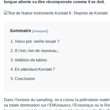
longue attente va être récompensée comme il se doit.
Sommaire
[
masquer
]
Vieux pot, vieille soupe ?
À l'est, rien de nouveau...
Addition de tables
En attendant Kontakt 7
Conclusion
Dans l’his­toire du sampling, on a connu la préhis­toire maté­r
sa totale domi­na­tion sur l’EMU­sau­rus, l’En­so­niqus ou le R