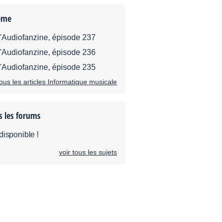
ème
d'Audiofanzine, épisode 237
d'Audiofanzine, épisode 236
d'Audiofanzine, épisode 235
tous les articles Informatique musicale
s les forums
disponible !
voir tous les sujets