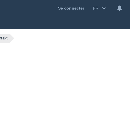
FR
Se connecter
ntakt