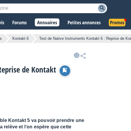
vis
Forums
Annuaires
Petites annonces
Promos
ls
Kontakt 6
Test de Native Instruments Kontakt 6 : Reprise de Ko
Reprise de Kontakt
able Kontakt 5 va pouvoir prendre une
la relève et l’on espère que cette