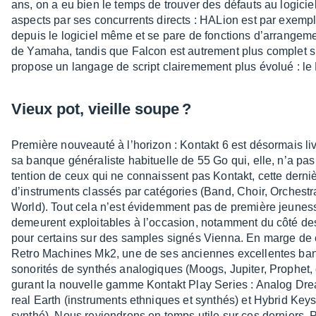
ans, on a eu bien le temps de trou­ver des défauts au logi­cie
aspects par ses concur­rents directs : HALion est par exempl
depuis le logi­ciel même et se pare de fonc­tions d’ar­ran­ge­m
de Yamaha, tandis que Falcon est autre­ment plus complet su
propose un langage de script clai­re­me­ment plus évolué : le
Vieux pot, vieille soupe ?
Première nouveauté à l’ho­ri­zon : Kontakt 6 est désor­mais 
sa banque géné­ra­liste habi­tuelle de 55 Go qui, elle, n’a pas
ten­tion de ceux qui ne connaissent pas Kontakt, cette der
d’ins­tru­ments clas­sés par caté­go­ries (Band, Choir, Orches­
World). Tout cela n’est évidem­ment pas de première jeuness
demeurent exploi­tables à l’oc­ca­sion, notam­ment du côté de
pour certains sur des samples signés Vienna. En marge de c
Retro Machines Mk2, une de ses anciennes excel­lentes ban
sono­ri­tés de synthés analo­giques (Moogs, Jupi­ter, Prophet, 
gu­rant la nouvelle gamme Kontakt Play Series : Analog Dr
real Earth (instru­ments ethniques et synthés) et Hybrid Key
synthé). Nous revien­drons en temps utile sur ces derniers. Pour