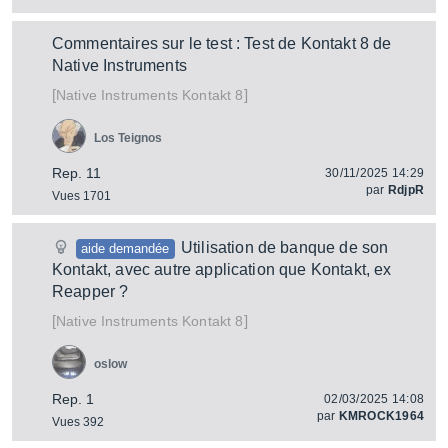
Commentaires sur le test : Test de Kontakt 8 de
Native Instruments
[
]
Kontakt 8
Native Instruments
Los Teignos
Rep. 11
30/11/2025 14:29
par
RdjpR
Vues 1701
Utilisation de banque de son
aide demandée
Kontakt, avec autre application que Kontakt, ex
Reapper ?
[
]
Kontakt 8
Native Instruments
oslow
Rep. 1
02/03/2025 14:08
par
KMROCK1964
Vues 392