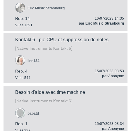
Eric Music Strasbourg
Rep. 14
16/07/2023 14:35
par
Eric Music Strasbourg
Vues 1391
Kontakt 6 : pic CPU et suppression de notes
[
]
Kontakt 6
Native Instruments
linn134
Rep. 4
15/07/2023 08:53
par
Anonyme
Vues 544
Besoin d'aide avec time machine
[
]
Kontakt 6
Native Instruments
papatd
Rep. 1
15/07/2023 08:34
par
Anonyme
Vues 337