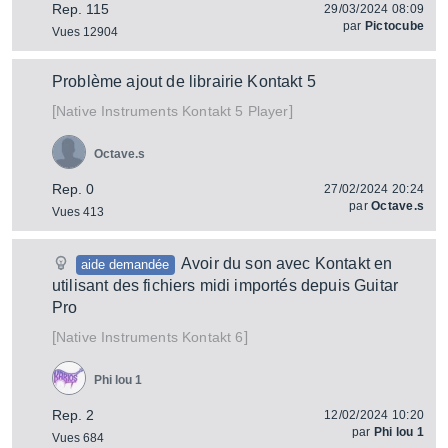
Rep. 115
29/03/2024 08:09
par
Pictocube
Vues 12904
Problème ajout de librairie Kontakt 5
[
]
Kontakt 5 Player
Native Instruments
Octave.s
Rep. 0
27/02/2024 20:24
par
Octave.s
Vues 413
Avoir du son avec Kontakt en
aide demandée
utilisant des fichiers midi importés depuis Guitar
Pro
[
]
Kontakt 6
Native Instruments
Phi lou 1
Rep. 2
12/02/2024 10:20
par
Phi lou 1
Vues 684