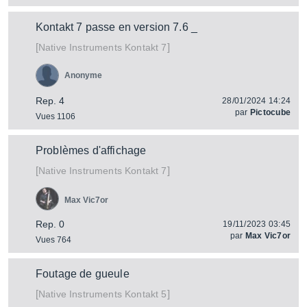
Kontakt 7 passe en version 7.6 _
[
]
Kontakt 7
Native Instruments
Anonyme
Rep. 4
28/01/2024 14:24
par
Pictocube
Vues 1106
Problèmes d'affichage
[
]
Kontakt 7
Native Instruments
Max Vic7or
Rep. 0
19/11/2023 03:45
par
Max Vic7or
Vues 764
Foutage de gueule
[
]
Kontakt 5
Native Instruments