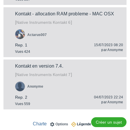
Kontakt - allocation RAM probleme - MAC OSX
[
]
Kontakt 6
Native Instruments
Actarus007
Rep. 1
15/07/2023 08:20
par
Anonyme
Vues 424
Kontakt en version 7.4.
[
]
Kontakt 7
Native Instruments
Anonyme
Rep. 2
04/07/2023 22:24
par
Anonyme
Vues 559
Créer un sujet
Charte
Options
Légende