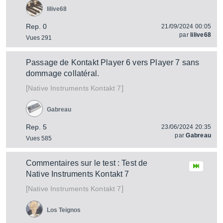
lilive68
Rep. 0
21/09/2024 00:05
par
lilive68
Vues 291
Passage de Kontakt Player 6 vers Player 7 sans
dommage collatéral.
[
]
Kontakt 7
Native Instruments
Gabreau
Rep. 5
23/06/2024 20:35
par
Gabreau
Vues 585
Commentaires sur le test : Test de
Native Instruments Kontakt 7
[
]
Kontakt 7
Native Instruments
Los Teignos