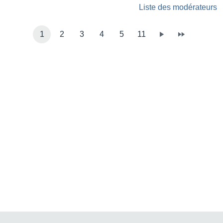
Liste des modérateurs
1
2
3
4
5
11