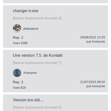
changer icone
[
]
Kontakt 4
Native Instruments
philoubord
Rep. 2
29/08/2023 12:03
par
Anonyme
Vues 1099
Une version 7.5. de Kontakt
[
]
Kontakt 7
Native Instruments
Anonyme
Rep. 2
21/07/2023 09:02
par
Anonyme
Vues 818
Version too old....
[
]
Kontakt 6
Native Instruments