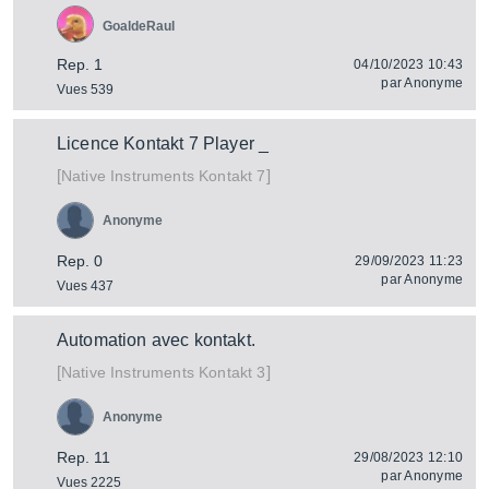
GoaldeRaul
Rep. 1
04/10/2023 10:43
par
Anonyme
Vues 539
Licence Kontakt 7 Player _
[
]
Kontakt 7
Native Instruments
Anonyme
Rep. 0
29/09/2023 11:23
par
Anonyme
Vues 437
Automation avec kontakt.
[
]
Kontakt 3
Native Instruments
Anonyme
Rep. 11
29/08/2023 12:10
par
Anonyme
Vues 2225