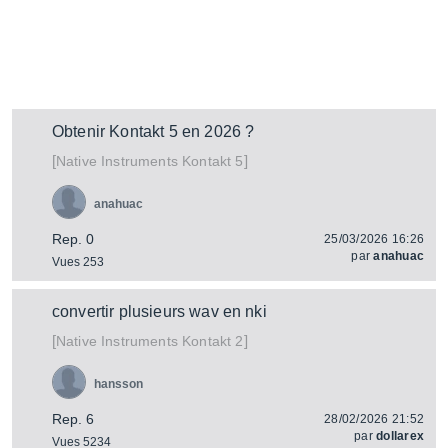
Obtenir Kontakt 5 en 2026 ?
[
]
Kontakt 5
Native Instruments
anahuac
Rep. 0
25/03/2026 16:26
par
anahuac
Vues 253
convertir plusieurs wav en nki
[
]
Kontakt 2
Native Instruments
hansson
Rep. 6
28/02/2026 21:52
par
dollarex
Vues 5234