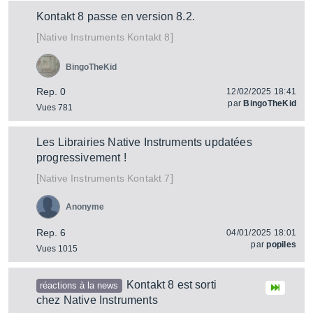
Kontakt 8 passe en version 8.2.
[
]
Kontakt 8
Native Instruments
BingoTheKid
Rep. 0
12/02/2025 18:41
par
BingoTheKid
Vues 781
Les Librairies Native Instruments updatées
progressivement !
[
]
Kontakt 7
Native Instruments
Anonyme
Rep. 6
04/01/2025 18:01
par
popiles
Vues 1015
Kontakt 8 est sorti
réactions à la news
chez Native Instruments