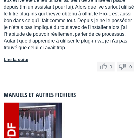
eux et Ive été de les utiliser au sein de sa mise en place
depuis (Im un assistant pour lui). Alors que Ive surtout utilisé
le filtre plug-ins qui theyve obtenu à offrir, le Pro-L est aussi
bon dans ce qu'il fait comme tout. Depuis je ne le posséder
je n'étais pas impliqué du tout avec de l'installer alors j'ai
l'habitude de pouvoir réellement parler de ce processus.
Autant que d'apprendre à utiliser le plug-in va, je n'ai pas
trouvé que celui-ci avait trop...…
Lire la suite
0
0
MANUELS ET AUTRES FICHIERS