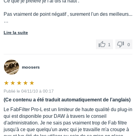
Ce que je préfère je l'ai dis la haut .
Pas vraiment de point négatif , surement l'un des meilleurs...
…
Lire la suite
1
0
moosers
Publié le 04/11/10 à 00:17
(Ce contenu a été traduit automatiquement de l’anglais)
Le FabFilter Pro-L est un limiteur de haute qualité du plug-in
qui est disponible pour DAW à travers le conseil
d'administration. Je ne sais pas vraiment trop de Fab filtre
jusqu'à ce que quelqu'un avec qui je travaille m'a croupe à