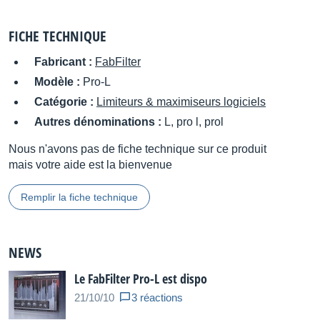
FICHE TECHNIQUE
Fabricant :
FabFilter
Modèle :
Pro-L
Catégorie :
Limiteurs & maximiseurs logiciels
Autres dénominations :
L, pro l, prol
Nous n'avons pas de fiche technique sur ce produit
mais votre aide est la bienvenue
Remplir la fiche technique
NEWS
Le FabFilter Pro-L est dispo
21/10/10
3 réactions