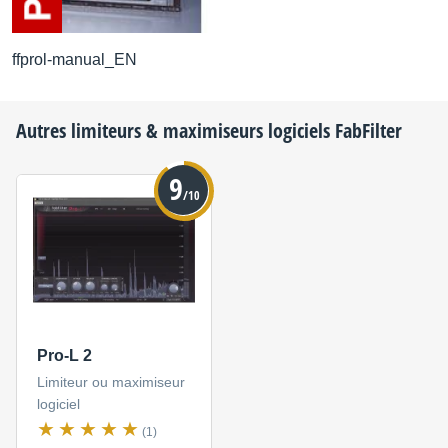
ffprol-manual_EN
Autres limiteurs & maximiseurs logiciels
FabFilter
9
/10
Pro-L 2
Limiteur ou maximiseur
logiciel
(1)