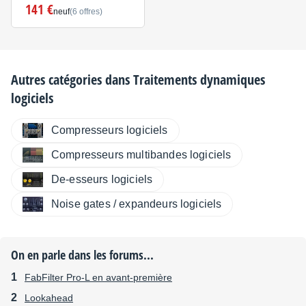
141 €
neuf
(6 offres)
Autres catégories dans
Traitements dynamiques
logiciels
Compresseurs logiciels
Compresseurs multibandes logiciels
De-esseurs logiciels
Noise gates / expandeurs logiciels
On en parle dans les forums...
FabFilter Pro-L en avant-première
Lookahead