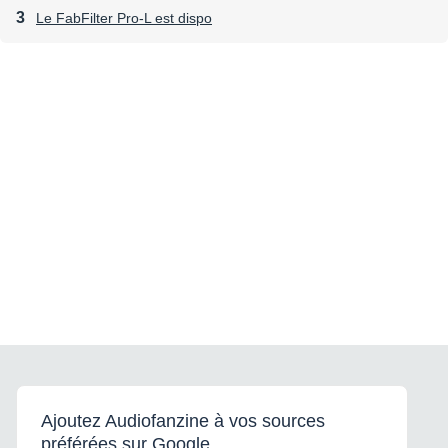
Le FabFilter Pro-L est dispo
Ajoutez Audiofanzine à vos sources
préférées sur Google