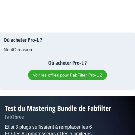
Où acheter Pro-L ?
Neuf
Occasion
Où acheter Pro-L ?
Voir les offres pour FabFilter Pro-L 2
Test du Mastering Bundle de Fabfilter
FabThree
Et si 3 plugs suffisaient à remplacer les 6
EQ, les 8 compresseurs et les 5 limiteurs