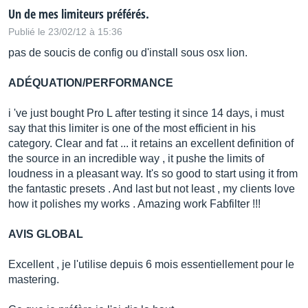
Un de mes limiteurs préférés.
Publié le 23/02/12 à 15:36
pas de soucis de config ou d'install sous osx lion.
ADÉQUATION/PERFORMANCE
i 've just bought Pro L after testing it since 14 days, i must
say that this limiter is one of the most efficient in his
category. Clear and fat ... it retains an excellent definition of
the source in an incredible way , it pushe the limits of
loudness in a pleasant way. It's so good to start using it from
the fantastic presets . And last but not least , my clients love
how it polishes my works . Amazing work Fabfilter !!!
AVIS GLOBAL
Excellent , je l'utilise depuis 6 mois essentiellement pour le
mastering.