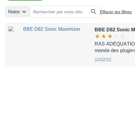
Notes
Effacer les filtres
BBE D82 Sonic M
RAS ADÉQUATION/P
monde des plugins 
11/02/12