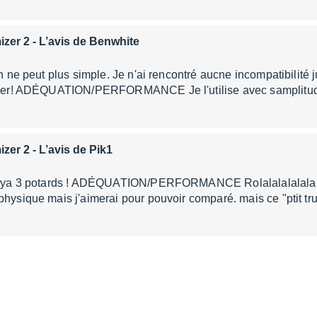
izer 2
- L’avis de Benwhite
on ne peut plus simple. Je n'ai rencontré aucne incompatibilité j
liser! ADÉQUATION/PERFORMANCE Je l'utilise avec samplitud
izer 2
- L’avis de Pik1
et ya 3 potards ! ADÉQUATION/PERFORMANCE Rolalalalalalalala
physique mais j'aimerai pour pouvoir comparé. mais ce "ptit tr