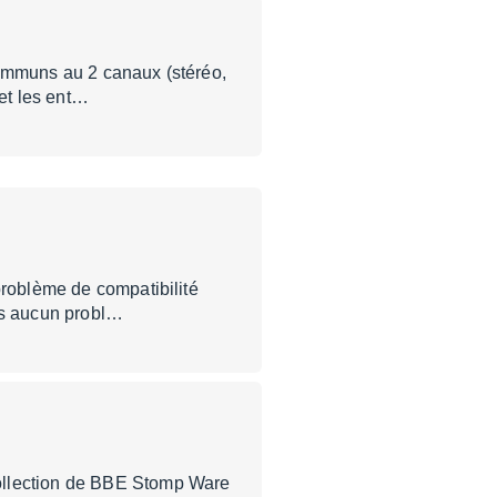
communs au 2 canaux (stéréo,
 et les ent…
problème de compatibilité
ans aucun probl…
collection de BBE Stomp Ware