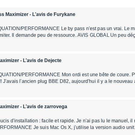
s Maximizer
- L’avis de Furykane
QUATION/PERFORMANCE Le by pass n'est pas un vrai. Le max
 limiter. Il demande peu de ressource. AVIS GLOBAL Un peu dé
aximizer
- L’avis de Dejecte
QUATION/PERFORMANCE Mon ordi est une bête de coure. Po
!!!!! J'avais l'ancien plug BBE D82, aujourd'hui il y a le nouve
aximizer
- L’avis de zarrovega
is d'installation : facile et rapide. Je n'ai pas lu le manuel, il
MANCE Je suis Mac Os X, j'utilise la version audio unit. 