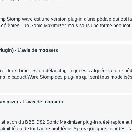
p Stomp Ware est une version plug-in d'une pédale qui est fa
BBE célèbres - un Sonic Maximizer, mais sous une forme beauc
lugin)
- L’avis de moosers
 Deux Timer est un délai plug-in qui est calquée sur une 
dans le paquet Ware Stomp des plug-ins qui sont tous modélis
aximizer
- L’avis de moosers
tallation du BBE D82 Sonic Maximizer plug-in a été rapide et f
ibilité ou de tout autre problème. Après quelques minutes, j'