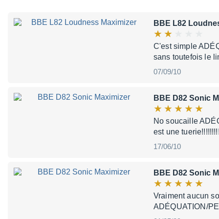
BBE L82 Loudnes
C'est simple ADÉ
sans toutefois le
07/09/10
BBE D82 Sonic M
No soucaille ADÉ
est une tuerie!!!!!
17/06/10
BBE D82 Sonic M
Vraiment aucun souc
ADÉQUATION/PERFOR