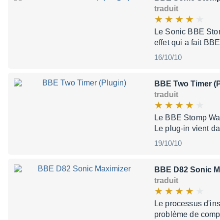
traduit
Le Sonic BBE Stom
effet qui a fait 
16/10/10
BBE Two Timer (P
traduit
Le BBE Stomp Ware
Le plug-in vient 
19/10/10
BBE D82 Sonic M
traduit
Le processus d'ins
problème de compat