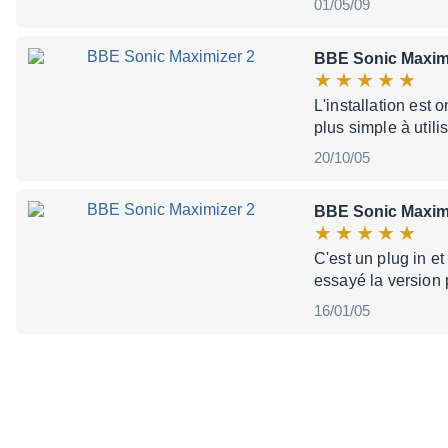
01/05/09
BBE Sonic Maxim
L'installation est 
plus simple à uti
20/10/05
BBE Sonic Maxim
C'est un plug in 
essayé la version 
16/01/05