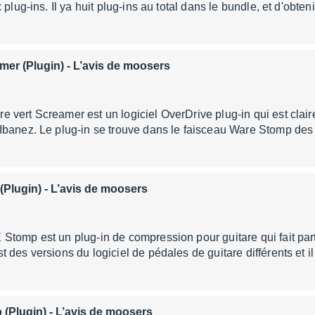
 plug-ins. Il ya huit plug-ins au total dans le bundle, et d'obteni
er (Plugin)
- L’avis de moosers
vert Screamer est un logiciel OverDrive plug-in qui est clai
Ibanez. Le plug-in se trouve dans le faisceau Ware Stomp des
(Plugin)
- L’avis de moosers
tomp est un plug-in de compression pour guitare qui fait par
 des versions du logiciel de pédales de guitare différents et i
(Plugin)
- L’avis de moosers