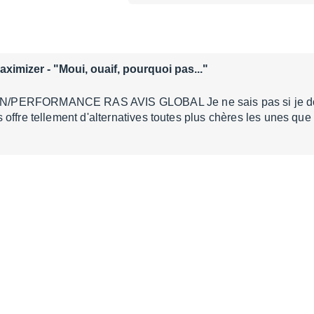
aximizer
- "Moui, ouaif, pourquoi pas..."
ERFORMANCE RAS AVIS GLOBAL Je ne sais pas si je dois c
offre tellement d'alternatives toutes plus chères les unes que 