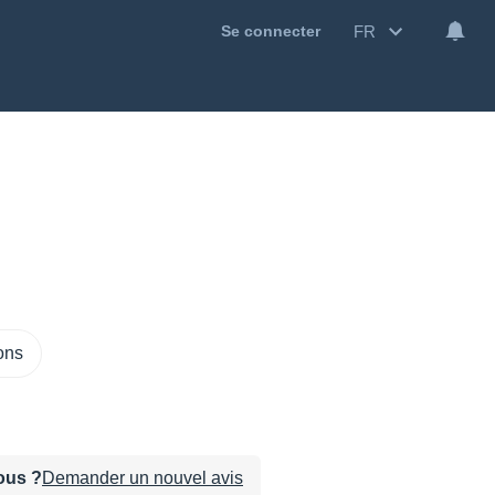
FR
Se connecter
ions
sous ?
Demander un nouvel avis