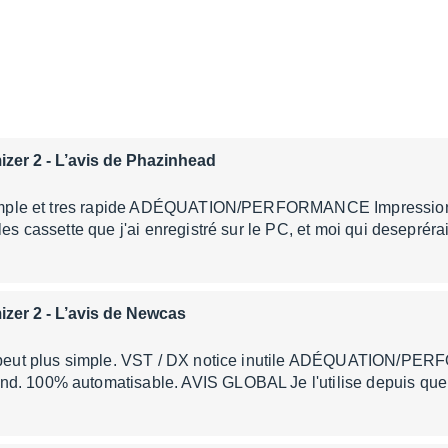
izer 2
- L’avis de Phazinhead
 simple et tres rapide ADÉQUATION/PERFORMANCE Impressionant
les cassette que j'ai enregistré sur le PC, et moi qui deseprér
izer 2
- L’avis de Newcas
ne peut plus simple. VST / DX notice inutile ADÉQUATION/P
d. 100% automatisable. AVIS GLOBAL Je l'utilise depuis qu