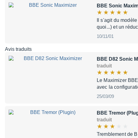
BBE Sonic Maxim
Il s'agit du modèl
quoi...) et un réd
10/11/01
Avis traduits
BBE D82 Sonic M
traduit
Le Maximizer BBE S
avec la configurat
25/03/09
BBE Tremor (Plug
traduit
Tremblement de BB