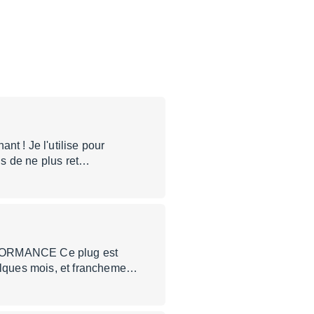
 ! Je l'utilise pour
ais de ne plus ret…
ERFORMANCE Ce plug est
elques mois, et francheme…