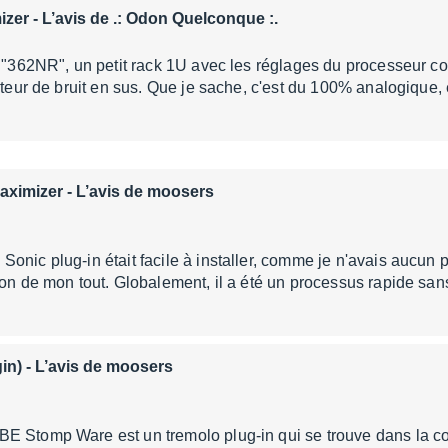
izer
- L’avis de .: Odon Quelconque :.
e "362NR", un petit rack 1U avec les réglages du processeur 
ucteur de bruit en sus. Que je sache, c'est du 100% analogique,
aximizer
- L’avis de moosers
onic plug-in était facile à installer, comme je n'avais aucun 
ion de mon tout. Globalement, il a été un processus rapide s
in)
- L’avis de moosers
E Stomp Ware est un tremolo plug-in qui se trouve dans la 