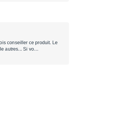
onseiller ce produit. Le
le autres... Si vo…