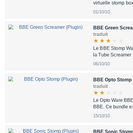
virtuelle stomp box
01/10/10
BBE Green Scream
traduit
Le BBE Stomp Ware 
la Tube Screamer 
06/10/10
BBE Opto Stomp 
traduit
Le Opto Ware BBE S
BBE. Ce bundle est
15/10/10
BBE Sonic Stomp 