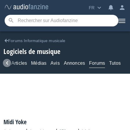
FR
Forums Informatique musicale
Logiciels de musique
ews
Articles
Médias
Avis
Annonces
Forums
Tutos
Midi Yoke