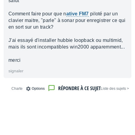
salut
Comment faire pour que n
ative FM7
piloté par un
clavier maitre, "parle" à sonar pour enregistrer ce qui
en sort sur un track?
J'ai essayé d'installer hubbie loopback ou multimid,
mais ils sont incompatibles win2000 apparemment...
merci
signaler
RÉPONDRE À CE SUJET
Charte
Options
< Liste des sujets