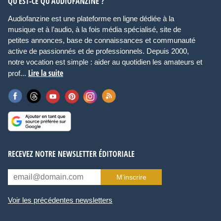
QU’EST-CE QU’AUDIOFANZINE ?
Audiofanzine est une plateforme en ligne dédiée à la
musique et à l’audio, à la fois média spécialisé, site de
petites annonces, base de connaissances et communauté
active de passionnés et de professionnels. Depuis 2000,
notre vocation est simple : aider au quotidien les amateurs et
Lire la suite
prof...
RECEVEZ NOTRE NEWSLETTER ÉDITORIALE
M’inscrire
Voir les précédentes newsletters