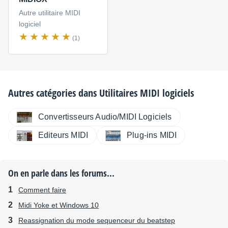
Autre utilitaire MIDI
logiciel
(1)
Autres catégories dans
Utilitaires MIDI logiciels
Convertisseurs Audio/MIDI Logiciels
Editeurs MIDI
Plug-ins MIDI
On en parle dans les forums...
Comment faire
Midi Yoke et Windows 10
Reassignation du mode sequenceur du beatstep