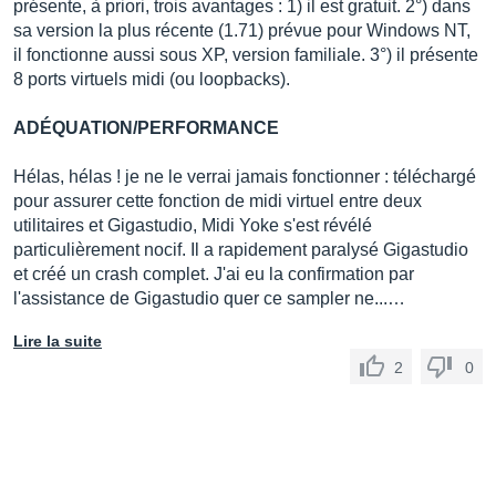
présente, à priori, trois avantages : 1) il est gratuit. 2°) dans
sa version la plus récente (1.71) prévue pour Windows NT,
il fonctionne aussi sous XP, version familiale. 3°) il présente
8 ports virtuels midi (ou loopbacks).
ADÉQUATION/PERFORMANCE
Hélas, hélas ! je ne le verrai jamais fonctionner : téléchargé
pour assurer cette fonction de midi virtuel entre deux
utilitaires et Gigastudio, Midi Yoke s'est révélé
particulièrement nocif. Il a rapidement paralysé Gigastudio
et créé un crash complet. J'ai eu la confirmation par
l'assistance de Gigastudio quer ce sampler ne...…
Lire la suite
2
0