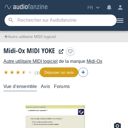
FR
Autre utilitaire MIDI logiciel
Midi-Ox MIDI YOKE
Autre utilitaire MIDI logiciel
de la marque
Midi-Ox
Déposer un avis
(3)
Vue d’ensemble
Avis
Forums