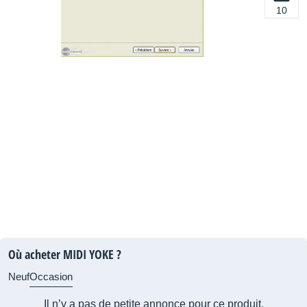
10
Où acheter MIDI YOKE ?
Neuf
Occasion
Il n’y a pas de petite annonce pour ce produit.