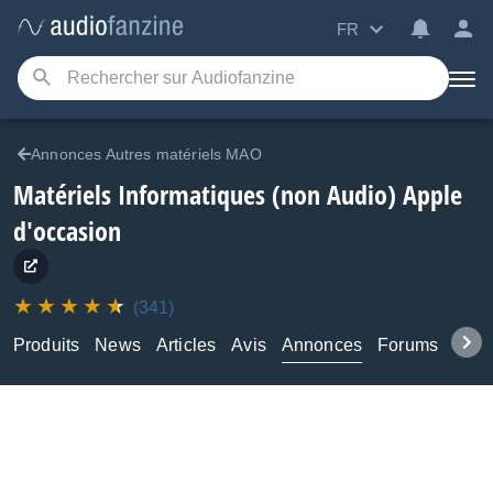
FR
Annonces Autres matériels MAO
Matériels Informatiques (non Audio) Apple
d'occasion
(341)
Produits
News
Articles
Avis
Annonces
Forums
Tuto