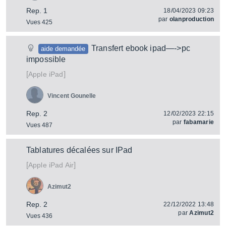
Rep. 1
18/04/2023 09:23
par
olanproduction
Vues 425
Transfert ebook ipad—->pc
aide demandée
impossible
[
]
iPad
Apple
Vincent Gounelle
Rep. 2
12/02/2023 22:15
par
fabamarie
Vues 487
Tablatures décalées sur IPad
[
]
iPad Air
Apple
Azimut2
Rep. 2
22/12/2022 13:48
par
Azimut2
Vues 436