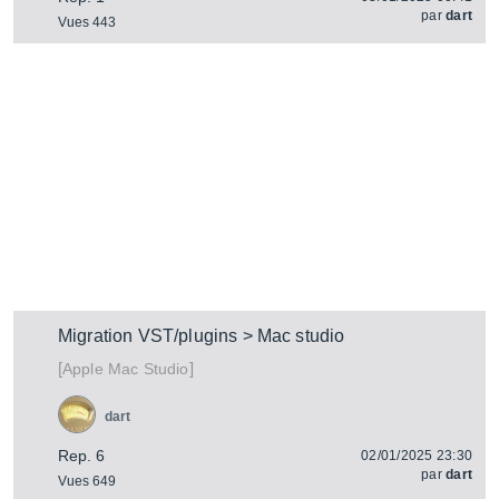
par
dart
Vues 443
Migration VST/plugins > Mac studio
[
]
Mac Studio
Apple
dart
Rep. 6
02/01/2025 23:30
par
dart
Vues 649