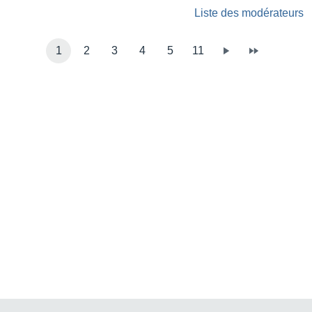
Liste des modérateurs
1
2
3
4
5
11