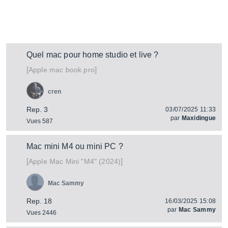
Quel mac pour home studio et live ?
[
]
mac book pro
Apple
cren
Rep. 3
03/07/2025 11:33
par
Maxidingue
Vues 587
Mac mini M4 ou mini PC ?
[
]
Mac Mini "M4" (2024)
Apple
Mac Sammy
Rep. 18
16/03/2025 15:08
par
Mac Sammy
Vues 2446