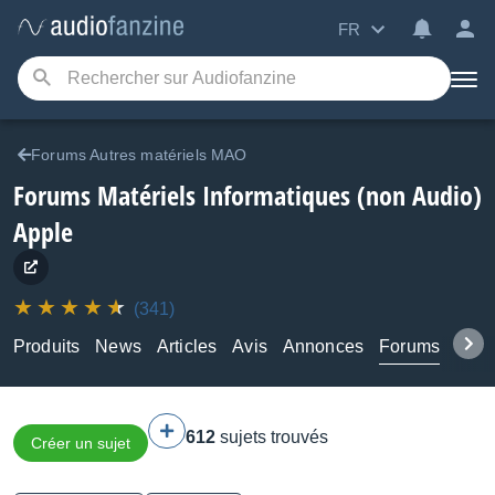
FR
Forums Autres matériels MAO
Forums Matériels Informatiques (non Audio)
Apple
(341)
Produits
News
Articles
Avis
Annonces
Forums
Tuto
612
sujets trouvés
Créer un sujet