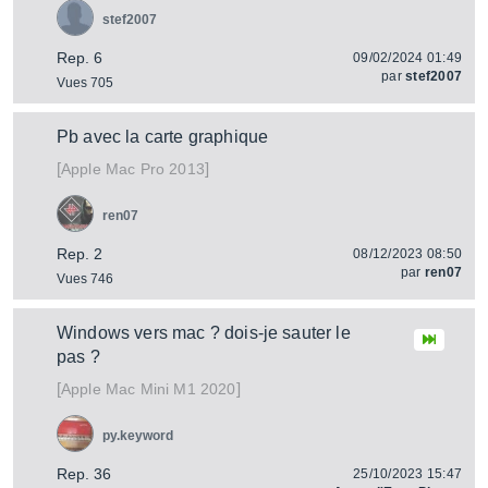
stef2007
Rep. 6
09/02/2024 01:49
par
stef2007
Vues 705
Pb avec la carte graphique
[
]
Mac Pro 2013
Apple
ren07
Rep. 2
08/12/2023 08:50
par
ren07
Vues 746
Windows vers mac ? dois-je sauter le
pas ?
[
]
Mac Mini M1 2020
Apple
py.keyword
Rep. 36
25/10/2023 15:47