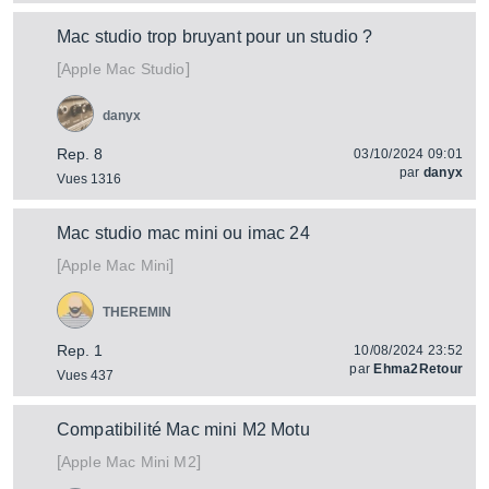
Mac studio trop bruyant pour un studio ?
[
]
Mac Studio
Apple
danyx
Rep. 8
03/10/2024 09:01
par
danyx
Vues 1316
Mac studio mac mini ou imac 24
[
]
Mac Mini
Apple
THEREMIN
Rep. 1
10/08/2024 23:52
par
Ehma2Retour
Vues 437
Compatibilité Mac mini M2 Motu
[
]
Mac Mini M2
Apple