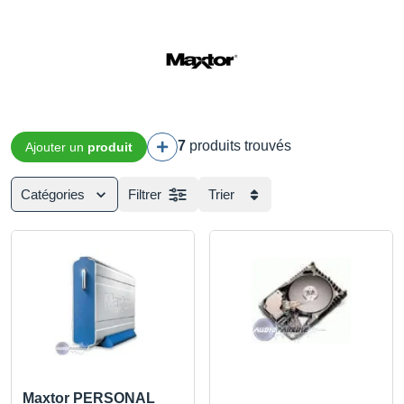
7
produits trouvés
Ajouter un
produit
Catégories
Filtrer
Trier
Maxtor PERSONAL