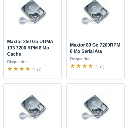
Maxtor 250 Go UDMA
Maxtor 80 Go 7200RPM
133 7200 RPM 8 Mo
8 Mo Serial Ata
Cache
Disque dur
Disque dur
(1)
(1)