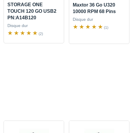
STORAGE ONE
Maxtor 36 Go U320
TOUCH 120 GO USB2
10000 RPM 68 Pins
PN:A14B120
Disque dur
Disque dur
(1)
(2)