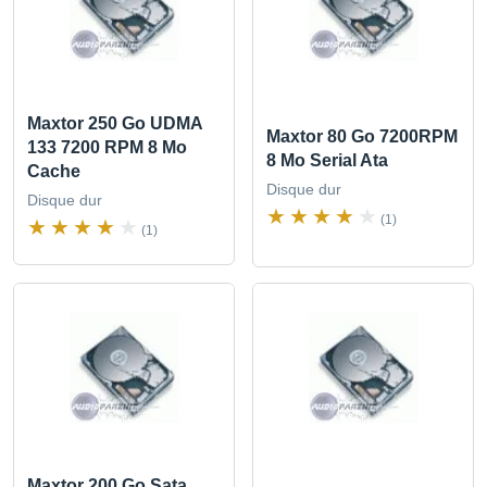
Maxtor 250 Go UDMA
Maxtor 80 Go 7200RPM
133 7200 RPM 8 Mo
8 Mo Serial Ata
Cache
Disque dur
Disque dur
(1)
(1)
Maxtor 200 Go Sata