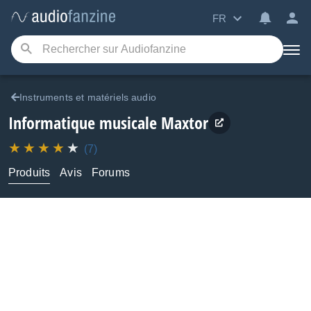
FR
Instruments et matériels audio
Informatique musicale
Maxtor
(7)
Produits
Avis
Forums