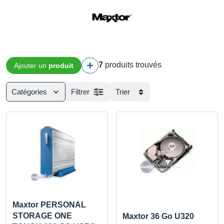
7
produits trouvés
Ajouter un
produit
Catégories
Filtrer
Trier
Maxtor PERSONAL
STORAGE ONE
Maxtor 36 Go U320