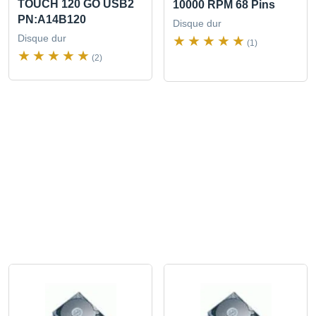
TOUCH 120 GO USB2
10000 RPM 68 Pins
PN:A14B120
Disque dur
Disque dur
(1)
(2)